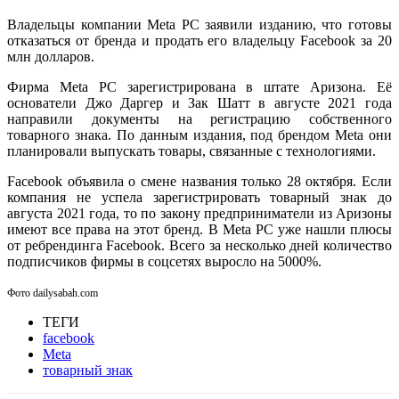
Владельцы компании Meta PC заявили изданию, что готовы
отказаться от бренда и продать его владельцу Facebook за 20
млн долларов.
Фирма Meta PC зарегистрирована в штате Аризона. Её
основатели Джо Даргер и Зак Шатт в августе 2021 года
направили документы на регистрацию собственного
товарного знака. По данным издания, под брендом Meta они
планировали выпускать товары, связанные с технологиями.
Facebook объявила о смене названия только 28 октября. Если
компания не успела зарегистрировать товарный знак до
августа 2021 года, то по закону предприниматели из Аризоны
имеют все права на этот бренд. В Meta PC уже нашли плюсы
от ребрендинга Facebook. Всего за несколько дней количество
подписчиков фирмы в соцсетях выросло на 5000%.
Фото dailysabah.com
ТЕГИ
facebook
Meta
товарный знак