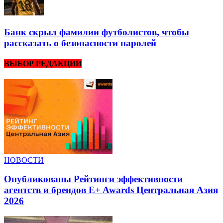
Банк скрыл фамилии футболистов, чтобы
рассказать о безопасности паролей
ВЫБОР РЕДАКЦИИ
НОВОСТИ
Опубликованы Рейтинги эффективности
агентств и брендов E+ Awards Центральная Азия
2026