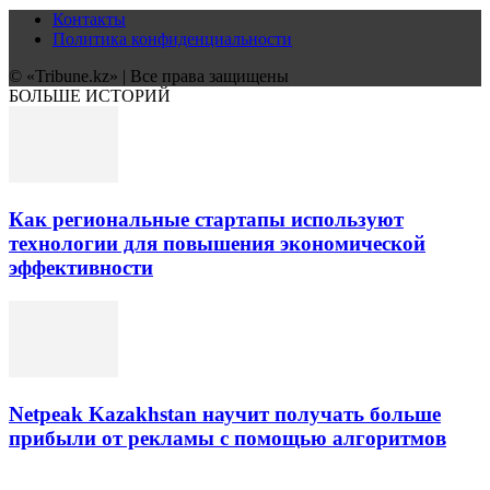
Контакты
Политика конфиденциальности
© «Tribune.kz» | Все права защищены
БОЛЬШЕ ИСТОРИЙ
Как региональные стартапы используют
технологии для повышения экономической
эффективности
Netpeak Kazakhstan научит получать больше
прибыли от рекламы с помощью алгоритмов