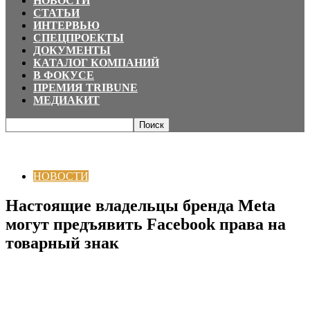
НОВОСТИ
СТАТЬИ
ИНТЕРВЬЮ
СПЕЦПРОЕКТЫ
ДОКУМЕНТЫ
КАТАЛОГ КОМПАНИЙ
В ФОКУСЕ
ПРЕМИЯ TRIBUNE
МЕДИАКИТ
Главная
НОВОСТИ
Настоящие владельцы бренда Meta могут
предъявить Facebook права на товарный знак
НОВОСТИ
Настоящие владельцы бренда Meta
могут предъявить Facebook права на
товарный знак