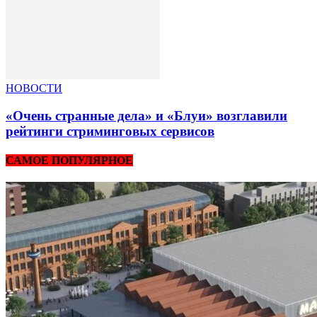
НОВОСТИ
«Очень странные дела» и «Блуи» возглавили
рейтинги стриминговых сервисов
САМОЕ ПОПУЛЯРНОЕ