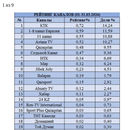
1
из 9