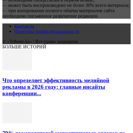
— может быть воспроизведено не более 30% всего материала;
— при копировании полного объёма материалов сайта
необходимо письменное разрешение редакции.
Контакты
Политика конфиденциальности
© «Tribune.kz» | Все права защищены
БОЛЬШЕ ИСТОРИЙ
Что определяет эффективность медийной
рекламы в 2026 году: главные инсайты
конференции...