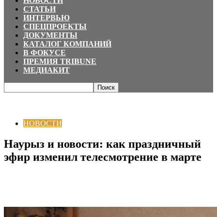
НОВОСТИ
СТАТЬИ
ИНТЕРВЬЮ
СПЕЦПРОЕКТЫ
ДОКУМЕНТЫ
КАТАЛОГ КОМПАНИЙ
В ФОКУСЕ
ПРЕМИЯ TRIBUNE
МЕДИАКИТ
Главная
НОВОСТИ
Наурыз и новости: как праздничный эфир изменил
телесмотрение в марте
НОВОСТИ
Наурыз и новости: как праздничный
эфир изменил телесмотрение в марте