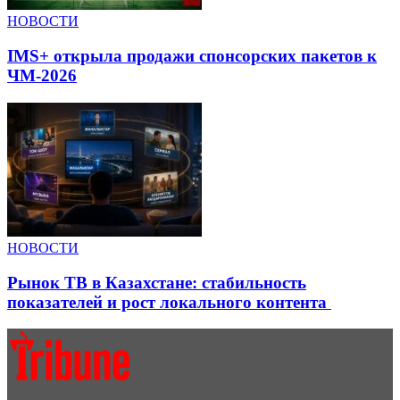
НОВОСТИ
IMS+ открыла продажи спонсорских пакетов к
ЧМ-2026
НОВОСТИ
Рынок ТВ в Казахстане: стабильность
показателей и рост локального контента