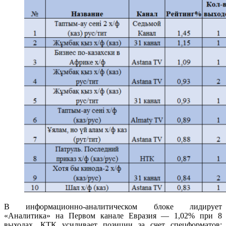
В информационно-аналитическом блоке лидирует
«Аналитика» на Первом канале Евразия — 1,02% при 8
выходах. КТК усиливает позиции за счет спецформатов: