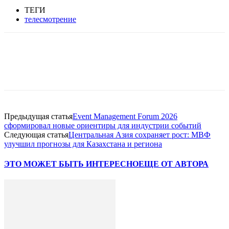
ТЕГИ
телесмотрение
Facebook
WhatsApp
Telegram
Предыдущая статья
Event Management Forum 2026
сформировал новые ориентиры для индустрии событий
Следующая статья
Центральная Азия сохраняет рост: МВФ
улучшил прогнозы для Казахстана и региона
ЭТО МОЖЕТ БЫТЬ ИНТЕРЕСНО
ЕЩЕ ОТ АВТОРА