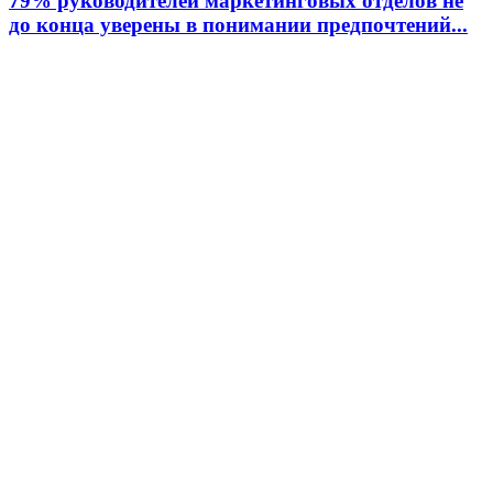
79% руководителей маркетинговых отделов не
до конца уверены в понимании предпочтений...