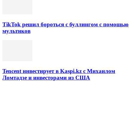
TikTok решил бороться с буллингом с помощью
мультиков
Tencent инвестирует в Kaspi.kz с Михаилом
Ломтадзе и инвесторами из США