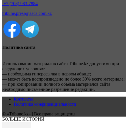
+7 (708) 983-7884
tribune.press@aaca.com.kz
Политика сайта
Использование материалов сайта Tribune.kz допустимо при
следующих условиях:
— необходима гиперссылка в первом абзаце;
— может быть воспроизведено не более 30% всего материала;
— при копировании полного объёма материалов сайта
необходимо письменное разрешение редакции.
Контакты
Политика конфиденциальности
© «Tribune.kz» | Все права защищены
БОЛЬШЕ ИСТОРИЙ