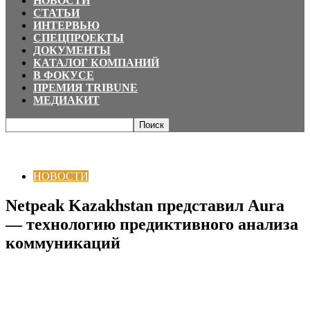
НОВОСТИ
СТАТЬИ
ИНТЕРВЬЮ
СПЕЦПРОЕКТЫ
ДОКУМЕНТЫ
КАТАЛОГ КОМПАНИЙ
В ФОКУСЕ
ПРЕМИЯ TRIBUNE
МЕДИАКИТ
Главная
НОВОСТИ
Netpeak Kazakhstan представил Aura — технологию
предиктивного анализа коммуникаций
НОВОСТИ
Netpeak Kazakhstan представил Aura
— технологию предиктивного анализа
коммуникаций