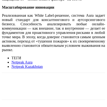
Масштабирование инновации
Реализованная как White Label-решение, система Aura задает
новый стандарт для консалтингового и аутсорсингового
бизнеса. Способность анализировать любые онлайн-
коммуникации — как внешние, так и внутренние — делает ее
фундаментом для проактивного управления рисками в любой
точке мира. В эпоху, когда доверие становится самым ценным
активом, переход от «тушения пожаров» к их своевременному
выявлению становится обязательным условием выживания на
рынке.
ТЕГИ
Netpeak Aura
Netpeak Kazakhstan
Facebook
WhatsApp
Telegram