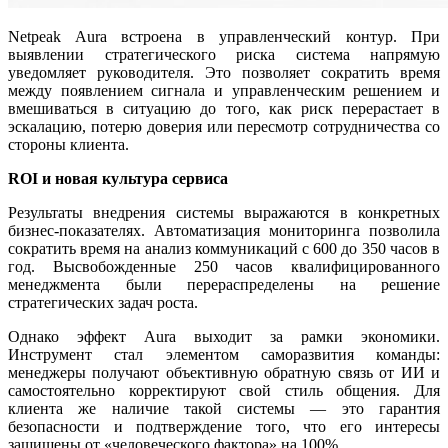
Netpeak Aura встроена в управленческий контур. При
выявлении стратегического риска система напрямую
уведомляет руководителя. Это позволяет сократить время
между появлением сигнала и управленческим решением и
вмешиваться в ситуацию до того, как риск перерастает в
эскалацию, потерю доверия или пересмотр сотрудничества со
стороны клиента.
ROI и новая культура сервиса
Результаты внедрения системы выражаются в конкретных
бизнес-показателях. Автоматизация мониторинга позволила
сократить время на анализ коммуникаций с 600 до 350 часов в
год. Высвобожденные 250 часов квалифицированного
менеджмента были перераспределены на решение
стратегических задач роста.
Однако эффект Aura выходит за рамки экономики.
Инструмент стал элементом саморазвития команды:
менеджеры получают объективную обратную связь от ИИ и
самостоятельно корректируют свой стиль общения. Для
клиента же наличие такой системы — это гарантия
безопасности и подтверждение того, что его интересы
защищены от «человеческого фактора» на 100%.