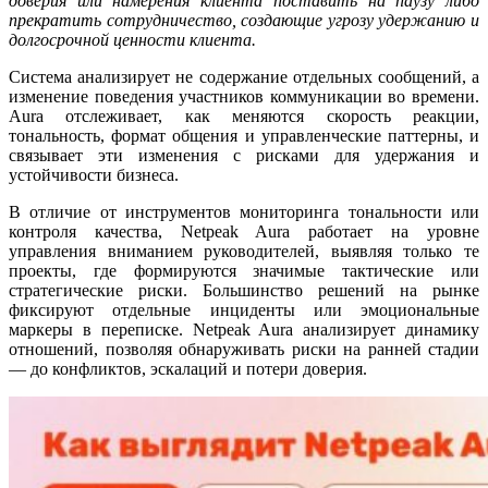
доверия или намерения клиента поставить на паузу либо
прекратить сотрудничество, создающие угрозу удержанию и
долгосрочной ценности клиента.
Система анализирует не содержание отдельных сообщений, а
изменение поведения участников коммуникации во времени.
Aura отслеживает, как меняются скорость реакции,
тональность, формат общения и управленческие паттерны, и
связывает эти изменения с рисками для удержания и
устойчивости бизнеса.
В отличие от инструментов мониторинга тональности или
контроля качества, Netpeak Aura работает на уровне
управления вниманием руководителей, выявляя только те
проекты, где формируются значимые тактические или
стратегические риски. Большинство решений на рынке
фиксируют отдельные инциденты или эмоциональные
маркеры в переписке. Netpeak Aura анализирует динамику
отношений, позволяя обнаруживать риски на ранней стадии
— до конфликтов, эскалаций и потери доверия.