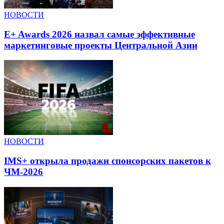
НОВОСТИ
E+ Awards 2026 назвал самые эффективные
маркетинговые проекты Центральной Азии
НОВОСТИ
IMS+ открыла продажи спонсорских пакетов к
ЧМ-2026