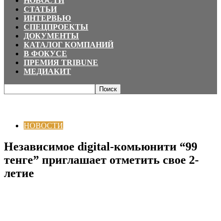
НОВОСТИ
СТАТЬИ
ИНТЕРВЬЮ
СПЕЦПРОЕКТЫ
ДОКУМЕНТЫ
КАТАЛОГ КОМПАНИЙ
В ФОКУСЕ
ПРЕМИЯ TRIBUNE
МЕДИАКИТ
Главная
НОВОСТИ
Независимое digital-комьюнити “99 тенге”
приглашает отметить свое 2-летие
НОВОСТИ
Независимое digital-комьюнити “99
тенге” приглашает отметить свое 2-
летие