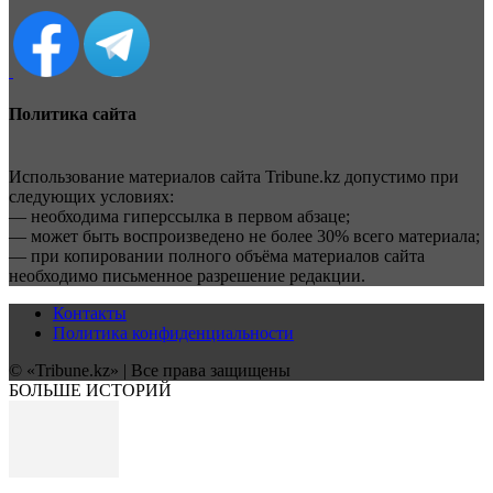
Политика сайта
Использование материалов сайта Tribune.kz допустимо при
следующих условиях:
— необходима гиперссылка в первом абзаце;
— может быть воспроизведено не более 30% всего материала;
— при копировании полного объёма материалов сайта
необходимо письменное разрешение редакции.
Контакты
Политика конфиденциальности
© «Tribune.kz» | Все права защищены
БОЛЬШЕ ИСТОРИЙ