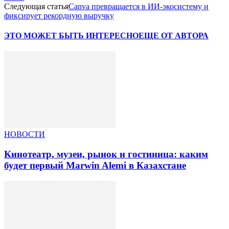
Следующая статья
Canva превращается в ИИ-экосистему и
фиксирует рекордную выручку
ЭТО МОЖЕТ БЫТЬ ИНТЕРЕСНО
ЕЩЕ ОТ АВТОРА
НОВОСТИ
Кинотеатр, музеи, рынок и гостиница: каким
будет первый Marwin Alemi в Казахстане