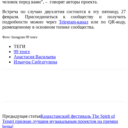
человек перед вами”, – говорят авторы проекта.
Встреча по случаю двухлетия состоится в эту пятницу, 27
февраля. Присоединиться к сообществу и получить
подробности можно через
Telegram-канал
или по QR-коду,
размещенному в основном топике сообщества.
Фото: Instagram
99 тенге
ТЕГИ
99 тенге
Анастасия Васильева
Ильнура Сибгатулина
Facebook
WhatsApp
Telegram
Предыдущая статья
Казахстанский фестиваль The Spirit of
Tengri признан лучшим музыкальным проектом на премии
bema!