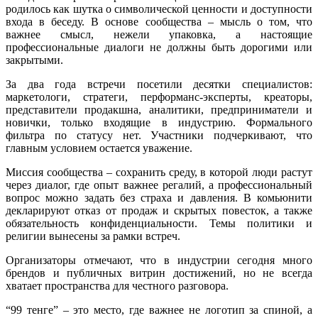
родилось как шутка о символической ценности и доступности
входа в беседу. В основе сообщества – мысль о том, что
важнее смысл, нежели упаковка, а настоящие
профессиональные диалоги не должны быть дорогими или
закрытыми.
За два года встречи посетили десятки специалистов:
маркетологи, стратеги, перформанс-эксперты, креаторы,
представители продакшна, аналитики, предприниматели и
новички, только входящие в индустрию. Формального
фильтра по статусу нет. Участники подчеркивают, что
главным условием остается уважение.
Миссия сообщества – сохранить среду, в которой люди растут
через диалог, где опыт важнее регалий, а профессиональный
вопрос можно задать без страха и давления. В комьюнити
декларируют отказ от продаж и скрытых повесток, а также
обязательность конфиденциальности. Темы политики и
религии вынесены за рамки встреч.
Организаторы отмечают, что в индустрии сегодня много
брендов и публичных витрин достижений, но не всегда
хватает пространства для честного разговора.
“99 тенге” – это место, где важнее не логотип за спиной, а