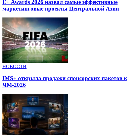
E+ Awards 2026 назвал самые эффективные
маркетинговые проекты Центральной Азии
НОВОСТИ
IMS+ открыла продажи спонсорских пакетов к
ЧМ-2026