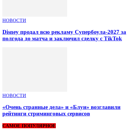
НОВОСТИ
Disney продал всю рекламу Супербоула-2027 за
полгода до матча и заключил сделку с TikTok
НОВОСТИ
«Очень странные дела» и «Блуи» возглавили
рейтинги стриминговых сервисов
САМОЕ ПОПУЛЯРНОЕ