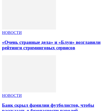
НОВОСТИ
«Очень странные дела» и «Блуи» возглавили
рейтинги стриминговых сервисов
НОВОСТИ
Банк скрыл фамилии футболистов, чтобы
рассказать о безопасности паролей