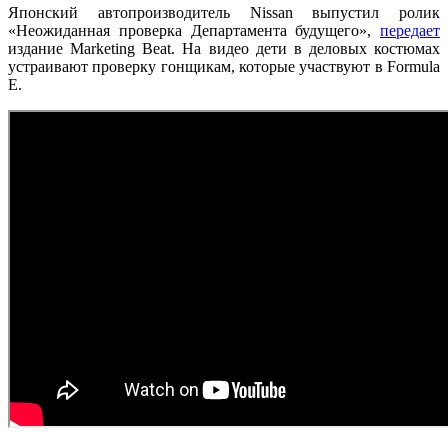
Японский автопроизводитель Nissan выпустил ролик
«Неожиданная проверка Департамента будущего»,
передает
издание Marketing Beat. На видео дети в деловых костюмах
устраивают проверку гонщикам, которые участвуют в Formula
E.