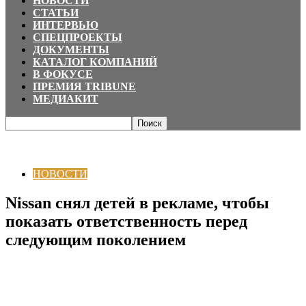
НОВОСТИ
СТАТЬИ
ИНТЕРВЬЮ
СПЕЦПРОЕКТЫ
ДОКУМЕНТЫ
КАТАЛОГ КОМПАНИЙ
В ФОКУСЕ
ПРЕМИЯ TRIBUNE
МЕДИАКИТ
Главная
НОВОСТИ
Nissan снял детей в рекламе, чтобы показать
ответственность перед следующим поколением
НОВОСТИ
Nissan снял детей в рекламе, чтобы
показать ответственность перед
следующим поколением