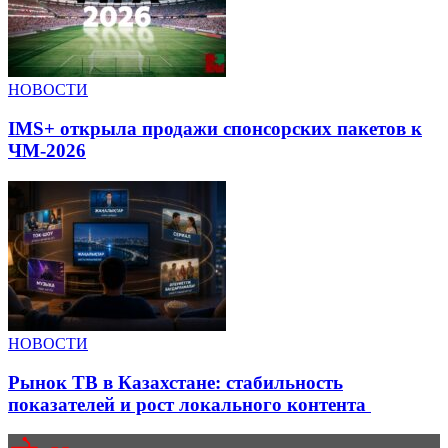
НОВОСТИ
IMS+ открыла продажи спонсорских пакетов к
ЧМ-2026
НОВОСТИ
Рынок ТВ в Казахстане: стабильность
показателей и рост локального контента