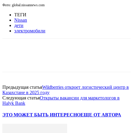
Фото: global.nissannews.com
ТЕГИ
Nissan
дети
электромобили
Facebook
WhatsApp
Telegram
Предыдущая статья
Wildberries откроет логистический центр в
Казахстане в 2025 году
Следующая статья
Открыты вакансии для маркетологов в
Halyk Bank
ЭТО МОЖЕТ БЫТЬ ИНТЕРЕСНО
ЕЩЕ ОТ АВТОРА