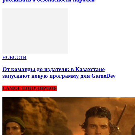
НОВОСТИ
От команды до издателя: в Казахстане
запускают новую программу для GameDev
САМОЕ ПОПУЛЯРНОЕ