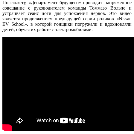
По сюжету, «Департамент будущего» проводит напряженное
совещание с руководителем команды Томмазо Вольпе и
устраивает сеанс йоги для успокоения нервов. Это видео
является продолжением предыдущей серии роликов «Nissan
EV School», в которой гонщики погружали и вдохновляли
детей, обучая их работе с электромобилями.