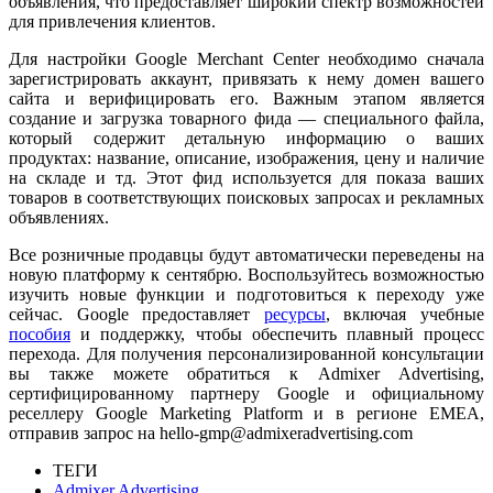
объявления, что предоставляет широкий спектр возможностей
для привлечения клиентов.
Для настройки Google Merchant Center необходимо сначала
зарегистрировать аккаунт, привязать к нему домен вашего
сайта и верифицировать его. Важным этапом является
создание и загрузка товарного фида — специального файла,
который содержит детальную информацию о ваших
продуктах: название, описание, изображения, цену и наличие
на складе и тд. Этот фид используется для показа ваших
товаров в соответствующих поисковых запросах и рекламных
объявлениях.
Все розничные продавцы будут автоматически переведены на
новую платформу к сентябрю. Воспользуйтесь возможностью
изучить новые функции и подготовиться к переходу уже
сейчас. Google предоставляет
ресурсы
, включая учебные
пособия
и поддержку, чтобы обеспечить плавный процесс
перехода. Для получения персонализированной консультации
вы также можете обратиться к Admixer Advertising,
сертифицированному партнеру Google и официальному
реселлеру Google Marketing Platform и в регионе EMEA,
отправив запрос на hello-gmp@admixeradvertising.com
ТЕГИ
Admixer Advertising