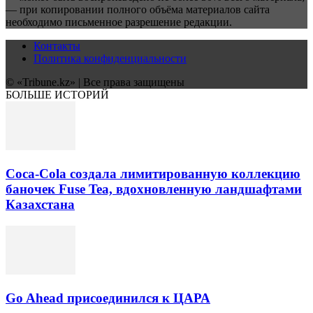
— при копировании полного объёма материалов сайта
необходимо письменное разрешение редакции.
Контакты
Политика конфиденциальности
© «Tribune.kz» | Все права защищены
БОЛЬШЕ ИСТОРИЙ
Coca-Cola создала лимитированную коллекцию
баночек Fuse Tea, вдохновленную ландшафтами
Казахстана
Go Ahead присоединился к ЦАРА