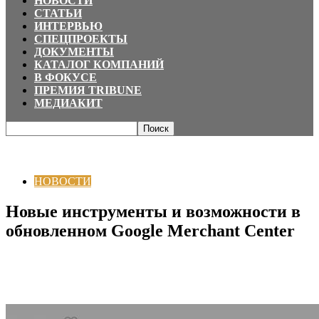
НОВОСТИ
СТАТЬИ
ИНТЕРВЬЮ
СПЕЦПРОЕКТЫ
ДОКУМЕНТЫ
КАТАЛОГ КОМПАНИЙ
В ФОКУСЕ
ПРЕМИЯ TRIBUNE
МЕДИАКИТ
Главная
НОВОСТИ
Новые инструменты и возможности в обновленном
Google Merchant Center
НОВОСТИ
Новые инструменты и возможности в
обновленном Google Merchant Center