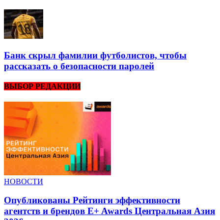
Банк скрыл фамилии футболистов, чтобы
рассказать о безопасности паролей
ВЫБОР РЕДАКЦИИ
НОВОСТИ
Опубликованы Рейтинги эффективности
агентств и брендов E+ Awards Центральная Азия