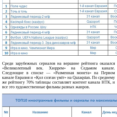
Среди зарубежных сериалов на вершине рейтинга оказался
«Великолепный век. Хюррем» на Седьмом канале.
Следующие в списке — «Разменная монета» на Первом
канале Евразия и «Қол созған үміт» на Qazaqstan. По среднему
же рейтингу 70% таблицы составляет контент канала НТК, и
все это художественные фильмы разных жанров.