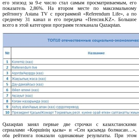
его эпизод за 9-е число стал самым просматриваемым, его
показатель 2,86%. На втором месте по максимальному
рейтингу Astana TV с программой «Referendum Life», а по
среднему 31 канал и его передача «Пенсия.KZ». Большое
всего в этой категории программ телеканала Qazaqstan.
Qazaqstan занял первые две строчки с казахстанскими
сериалами «Көршінің қызы» и «Сен қасымда болмасан…»,
оба рейтинга показали одинаковые результаты. При этом