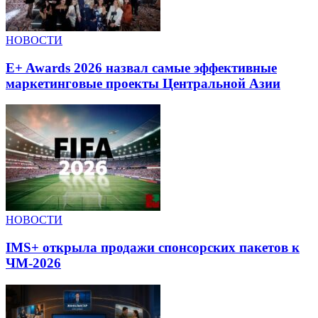
НОВОСТИ
E+ Awards 2026 назвал самые эффективные
маркетинговые проекты Центральной Азии
НОВОСТИ
IMS+ открыла продажи спонсорских пакетов к
ЧМ-2026