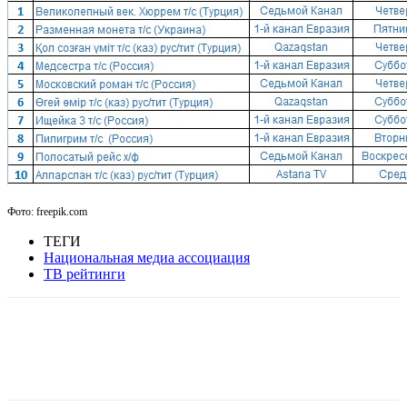
Фото: freepik.com
ТЕГИ
Национальная медиа ассоциация
ТВ рейтинги
Facebook
WhatsApp
Telegram