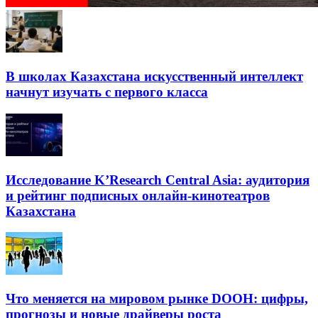
В школах Казахстана искусственный интеллект
начнут изучать с первого класса
Исследование K’Research Central Asia: аудитория
и рейтинг подписных онлайн-кинотеатров
Казахстана
Что меняется на мировом рынке DOOH: цифры,
прогнозы и новые драйверы роста