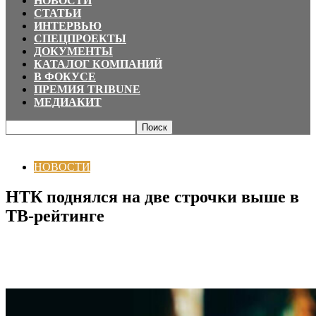
НОВОСТИ
СТАТЬИ
ИНТЕРВЬЮ
СПЕЦПРОЕКТЫ
ДОКУМЕНТЫ
КАТАЛОГ КОМПАНИЙ
В ФОКУСЕ
ПРЕМИЯ TRIBUNE
МЕДИАКИТ
Главная
НОВОСТИ
НТК поднялся на две строчки выше в ТВ-рейтинге
НОВОСТИ
НТК поднялся на две строчки выше в
ТВ-рейтинге