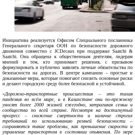
Инициатива реализуется Офисом Специального посланника
Генерального секретаря ООН по безопасности дорожного
движения совместно с JCDecaux при поддержке Saatchi &
Saatchi. Она обращена к общественным деятелям, лидерам
мнений и тем, кто принимает решения, с призывом
формулировать и публично заявлять личные обязательства по
безопасности на дорогах. В центре кампании – простые и
доказанные меры, которые помогают снизить основные риски
и делают городскую среду более безопасной и устойчивой.
«
Дорожно-транспортные происшествия – это тихая
пандемия во всём мире, и в Казахстане они по-прежнему
уносят более 2000 жизней ежегодно, затрагивая семьи и
сообщества по всей стране. Несмотря на достигнутый
прогресс – снижение смертности и наличие строгих
требований по использованию ремней безопасности –
сохраняются такие проблемы, как превышение скорости и
управление транспортом в состоянии опьянения. По мере