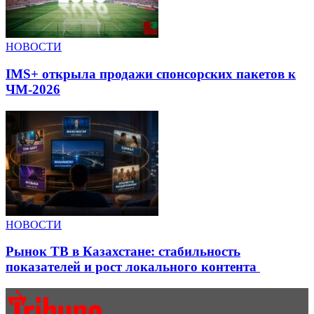
НОВОСТИ
IMS+ открыла продажи спонсорских пакетов к
ЧМ-2026
НОВОСТИ
Рынок ТВ в Казахстане: стабильность
показателей и рост локального контента