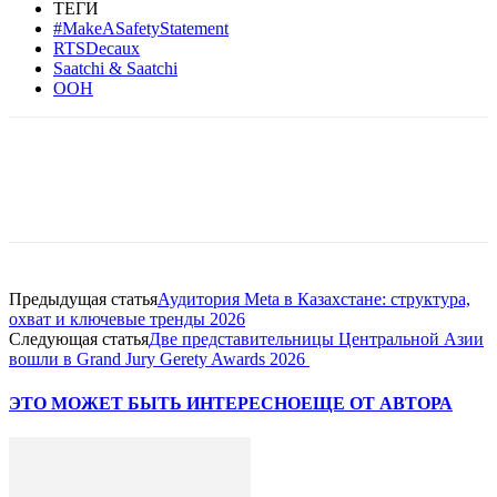
ТЕГИ
#MakeASafetyStatement
RTSDecaux
Saatchi & Saatchi
ООН
Facebook
WhatsApp
Telegram
Предыдущая статья
Аудитория Meta в Казахстане: структура,
охват и ключевые тренды 2026
Следующая статья
Две представительницы Центральной Азии
вошли в Grand Jury Gerety Awards 2026
ЭТО МОЖЕТ БЫТЬ ИНТЕРЕСНО
ЕЩЕ ОТ АВТОРА