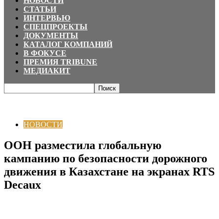
НОВОСТИ
СТАТЬИ
ИНТЕРВЬЮ
СПЕЦПРОЕКТЫ
ДОКУМЕНТЫ
КАТАЛОГ КОМПАНИЙ
В ФОКУСЕ
ПРЕМИЯ TRIBUNE
МЕДИАКИТ
Главная
НОВОСТИ
ООН разместила глобальную кампанию по
безопасности дорожного движения в Казахстане на экранах...
НОВОСТИ
ООН разместила глобальную
кампанию по безопасности дорожного
движения в Казахстане на экранах RTS
Decaux