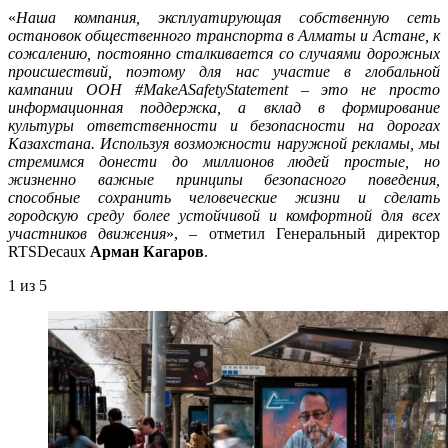
«
Наша компания, эксплуатирующая собственную сеть
остановок общественного транспорта в Алматы и Астане, к
сожалению, постоянно сталкивается со случаями дорожных
происшествий, поэтому для нас участие в глобальной
кампании ООН #MakeASafetyStatement – это не просто
информационная поддержка, а вклад в формирование
культуры ответственности и безопасности на дорогах
Казахстана. Используя возможности наружной рекламы, мы
стремимся донести до миллионов людей простые, но
жизненно важные принципы безопасного поведения,
способные сохранить человеческие жизни и сделать
городскую среду более устойчивой и комфортной для всех
участников движения
», – отметил Генеральный директор
RTSDecaux
Арман Кагаров
.
1
из 5