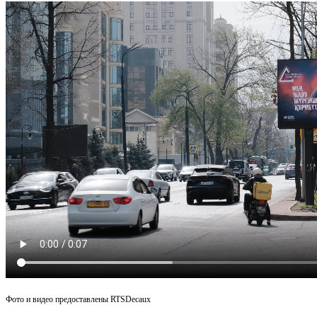
Фото и видео предоставлены
RTSDecaux