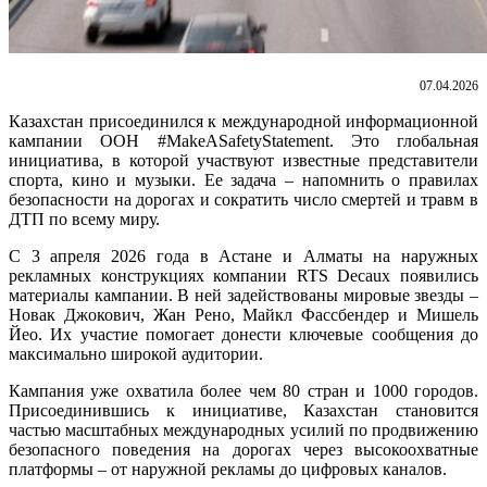
07.04.2026
Казахстан присоединился к международной информационной
кампании ООН #MakeASafetyStatement. Это глобальная
инициатива, в которой участвуют известные представители
спорта, кино и музыки. Ее задача – напомнить о правилах
безопасности на дорогах и сократить число смертей и травм в
ДТП по всему миру.
С 3 апреля 2026 года в Астане и Алматы на наружных
рекламных конструкциях компании RTS Decaux появились
материалы кампании. В ней задействованы мировые звезды –
Новак Джокович, Жан Рено, Майкл Фассбендер и Мишель
Йео. Их участие помогает донести ключевые сообщения до
максимально широкой аудитории.
Кампания уже охватила более чем 80 стран и 1000 городов.
Присоединившись к инициативе, Казахстан становится
частью масштабных международных усилий по продвижению
безопасного поведения на дорогах через высокоохватные
платформы – от наружной рекламы до цифровых каналов.