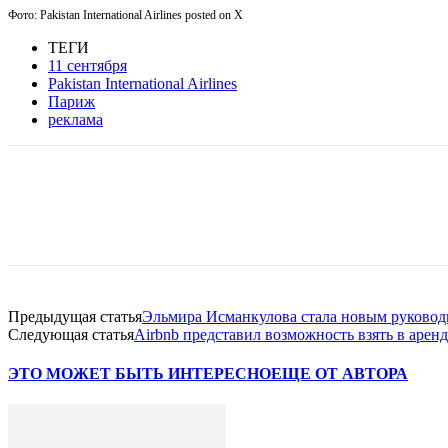
Фото: Pakistan International Airlines posted on X
ТЕГИ
11 сентября
Pakistan International Airlines
Париж
реклама
Facebook
WhatsApp
Telegram
Предыдущая статья
Эльмира Исманкулова стала новым руководи
Следующая статья
Airbnb представил возможность взять в арен
ЭТО МОЖЕТ БЫТЬ ИНТЕРЕСНО
ЕЩЕ ОТ АВТОРА