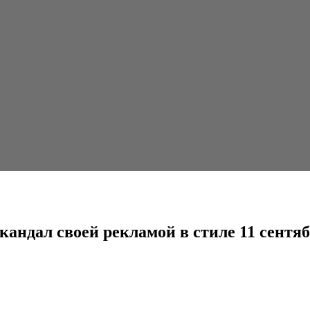
екламой в стиле 11 сентября
андал своей рекламой в стиле 11 сентя