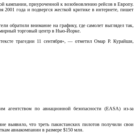
ламной кампании, приуроченной к возобновлению рейсов в Европу.
я 2001 года и подвергся жесткой критике в интернете, пишет
ели обратили внимание на графику, где самолет выглядел так,
семирный торговый центр в Нью-Йорке.
тексте трагедии 11 сентября», — отметил Омар Р. Курайши,
им агентством по авиационной безопасности (EASA) из-за
ние выявило, что треть пакистанских пилотов получили свои
кам авиакомпании в размере $150 млн.