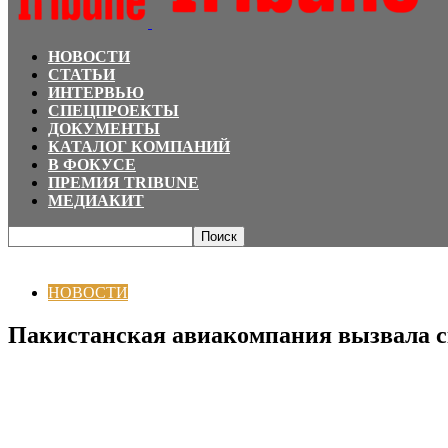
НОВОСТИ
СТАТЬИ
ИНТЕРВЬЮ
СПЕЦПРОЕКТЫ
ДОКУМЕНТЫ
КАТАЛОГ КОМПАНИЙ
В ФОКУСЕ
ПРЕМИЯ TRIBUNE
МЕДИАКИТ
Главная
НОВОСТИ
Пакистанская авиакомпания вызвала скандал своей р
НОВОСТИ
Пакистанская авиакомпания вызвала ск