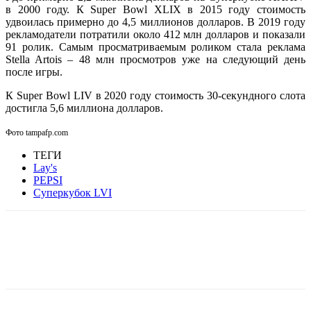
в 2000 году. К Super Bowl XLIX в 2015 году стоимость
удвоилась примерно до 4,5 миллионов долларов. В 2019 году
рекламодатели потратили около 412 млн долларов и показали
91 ролик. Самым просматриваемым роликом стала реклама
Stella Artois – 48 млн просмотров уже на следующий день
после игры.
К Super Bowl LIV в 2020 году стоимость 30-секундного слота
достигла 5,6 миллиона долларов.
Фото tampafp.com
ТЕГИ
Lay's
PEPSI
Суперкубок LVI
Facebook
WhatsApp
Telegram