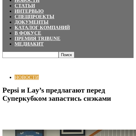
НОВОСТИ
СТАТЬИ
ИНТЕРВЬЮ
СПЕЦПРОЕКТЫ
ДОКУМЕНТЫ
КАТАЛОГ КОМПАНИЙ
В ФОКУСЕ
ПРЕМИЯ TRIBUNE
МЕДИАКИТ
Главная
НОВОСТИ
Pepsi и Lay’s предлагают перед Суперкубком
запастись снэками
НОВОСТИ
Pepsi и Lay’s предлагают перед
Суперкубком запастись снэками