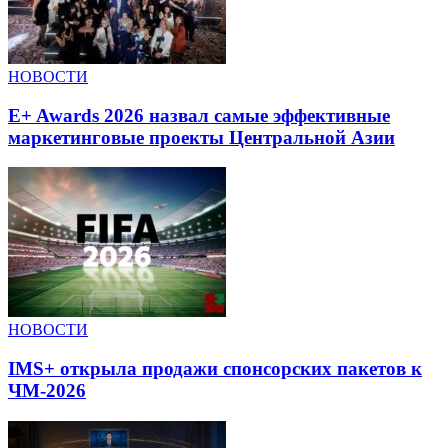
НОВОСТИ
E+ Awards 2026 назвал самые эффективные
маркетинговые проекты Центральной Азии
НОВОСТИ
IMS+ открыла продажи спонсорских пакетов к
ЧМ-2026