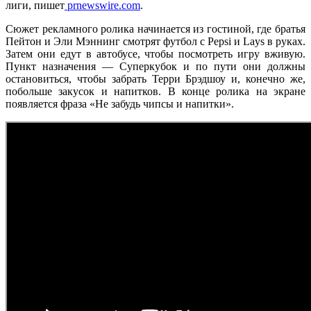
лиги, пишет
prnewswire.com
.
Сюжет рекламного ролика начинается из гостиной, где братья
Пейтон и Эли Мэннинг смотрят футбол с Pepsi и Lays в руках.
Затем они едут в автобусе, чтобы посмотреть игру вживую.
Пункт назначения — Суперкубок и по пути они должны
остановиться, чтобы забрать Терри Брэдшоу и, конечно же,
побольше закусок и напитков. В конце ролика на экране
появляется фраза «Не забудь чипсы и напитки».