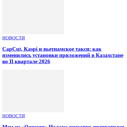
НОВОСТИ
CapCut, Kaspi и вьетнамское такси: как
изменились установки приложений в Казахстане
во II квартале 2026
НОВОСТИ
Мем из «Одиссеи» Нолана внезапно превратился