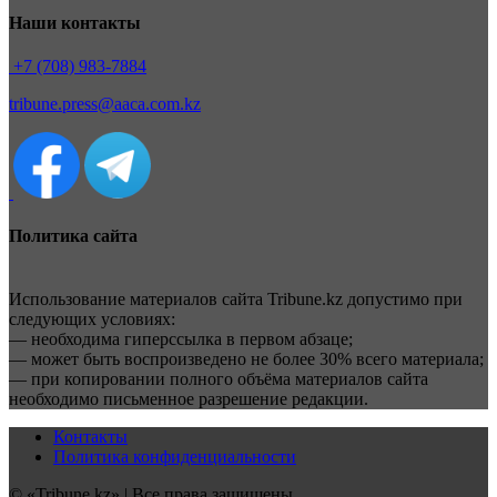
Наши контакты
+7 (708) 983-7884
tribune.press@aaca.com.kz
Политика сайта
Использование материалов сайта Tribune.kz допустимо при
следующих условиях:
— необходима гиперссылка в первом абзаце;
— может быть воспроизведено не более 30% всего материала;
— при копировании полного объёма материалов сайта
необходимо письменное разрешение редакции.
Контакты
Политика конфиденциальности
© «Tribune.kz» | Все права защищены