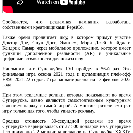
Сообщается, что рекламная кампания разработана
собственными креативщиками PepsiCo.
Также бренд продвигает шоу, в котором примут участие
Доктор Дре, Снуп Догг, Эминем, Мэри Джей Блайдж и
Кендрик Ламар через мобильное приложение, которое имеет
функции дополненной реальности (AR) и уникальные
цифровые возможности для показа шоу.
Напомним, что Суперкубок LVI пройдет в 56-й раз. Это
финальная игра сезона 2021 года и кульминация плей-офф
НФЛ 2021-22 годов. Игра запланирована на 13 февраля 2022
года.
При этом рекламные ролики, которые показывают во время
Суперкубка, давно являются самостоятельным культурным
явлением наряду с самой игрой. А многие зрители смотрят
игру только для того, чтобы увидеть рекламу.
Средняя стоимость 30-секундной рекламы во время
Суперкубка варьировалась от 37 500 долларов на Суперкубке
I до примерно 2,2 миллиона долларов на Суперкубке XXXIV