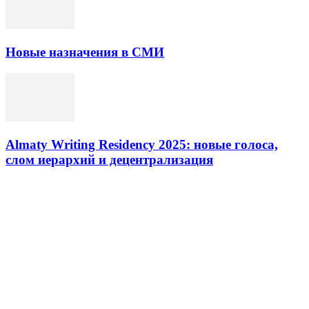
Новые назначения в СМИ
Almaty Writing Residency 2025: новые голоса,
слом иерархий и децентрализация