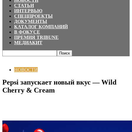
НОВОСТИ
СТАТЬИ
ИНТЕРВЬЮ
СПЕЦПРОЕКТЫ
ДОКУМЕНТЫ
КАТАЛОГ КОМПАНИЙ
В ФОКУСЕ
ПРЕМИЯ TRIBUNE
МЕДИАКИТ
Главная
НОВОСТИ
Pepsi запускает новый вкус — Wild Cherry & Cream
НОВОСТИ
Pepsi запускает новый вкус — Wild
Cherry & Cream