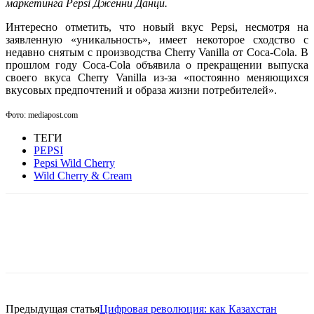
маркетинга Pepsi Дженни Данци.
Интересно отметить, что новый вкус Pepsi, несмотря на
заявленную «уникальность», имеет некоторое сходство с
недавно снятым с производства Cherry Vanilla от Coca-Cola. В
прошлом году Coca-Cola объявила о прекращении выпуска
своего вкуса Cherry Vanilla из-за «постоянно меняющихся
вкусовых предпочтений и образа жизни потребителей».
Фото: mediapost.com
ТЕГИ
PEPSI
Pepsi Wild Cherry
Wild Cherry & Cream
Facebook
WhatsApp
Telegram
Предыдущая статья
Цифровая революция: как Казахстан