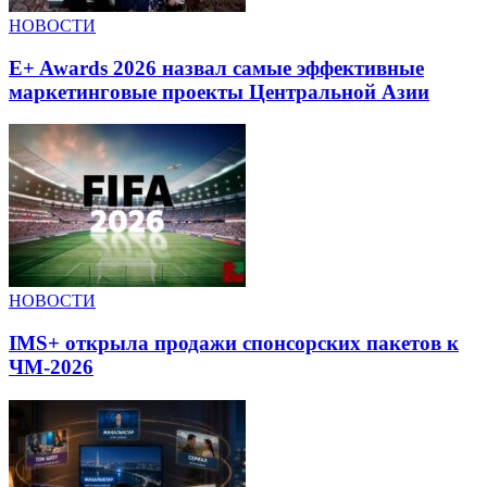
НОВОСТИ
E+ Awards 2026 назвал самые эффективные
маркетинговые проекты Центральной Азии
НОВОСТИ
IMS+ открыла продажи спонсорских пакетов к
ЧМ-2026