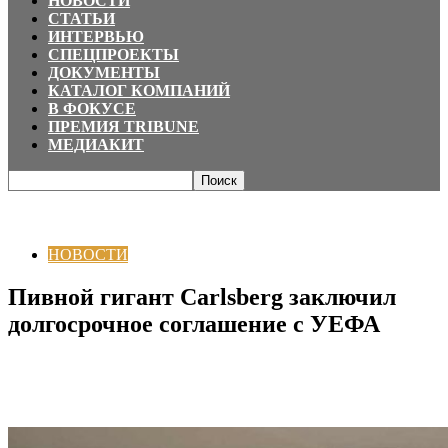
НОВОСТИ
СТАТЬИ
ИНТЕРВЬЮ
СПЕЦПРОЕКТЫ
ДОКУМЕНТЫ
КАТАЛОГ КОМПАНИЙ
В ФОКУСЕ
ПРЕМИЯ TRIBUNE
МЕДИАКИТ
Главная
НОВОСТИ
Пивной гигант Carlsberg заключил долгосрочное
соглашение с УЕФА
НОВОСТИ
Пивной гигант Carlsberg заключил
долгосрочное соглашение с УЕФА