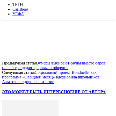
ТЕГИ
Carlsberg
УЕФА
Facebook
WhatsApp
Telegram
Предыдущая статья
Зумеры выбирают сауны вместо баров:
новый тренд для здоровья и общения
Следующая статья
Социальный проект Bonduelle: как
программа «Овощной месяц» вдохновила школьников
Алматы на здоровое питание
ЭТО МОЖЕТ БЫТЬ ИНТЕРЕСНО
ЕЩЕ ОТ АВТОРА