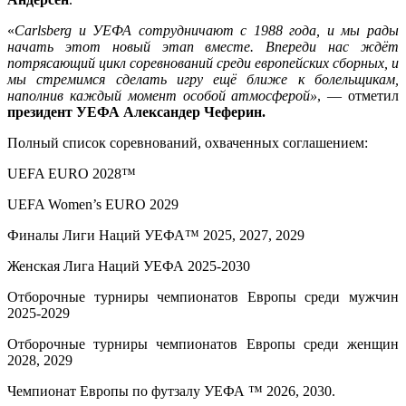
«
Carlsberg и УЕФА сотрудничают с 1988 года, и мы рады
начать этот новый этап вместе. Впереди нас ждёт
потрясающий цикл соревнований среди европейских сборных, и
мы стремимся сделать игру ещё ближе к болельщикам,
наполнив каждый момент особой атмосферой»
, — отметил
президент УЕФА Александер Чеферин.
Полный список соревнований, охваченных соглашением:
UEFA EURO 2028™
UEFA Women’s EURO 2029
Финалы Лиги Наций УЕФА™ 2025, 2027, 2029
Женская Лига Наций УЕФА 2025-2030
Отборочные турниры чемпионатов Европы среди мужчин
2025-2029
Отборочные турниры чемпионатов Европы среди женщин
2028, 2029
Чемпионат Европы по футзалу УЕФА ™ 2026, 2030.