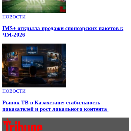
НОВОСТИ
IMS+ открыла продажи спонсорских пакетов к
ЧМ-2026
НОВОСТИ
Рынок ТВ в Казахстане: стабильность
показателей и рост локального контента