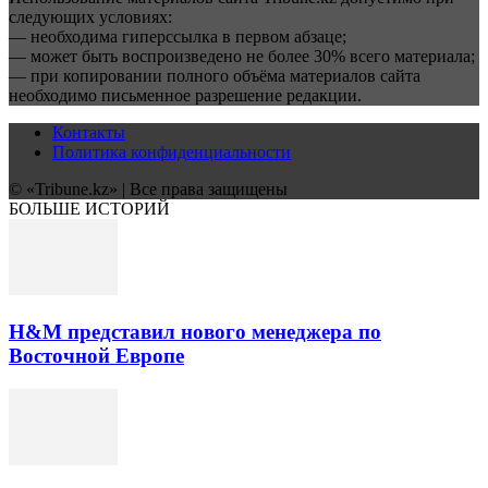
следующих условиях:
— необходима гиперссылка в первом абзаце;
— может быть воспроизведено не более 30% всего материала;
— при копировании полного объёма материалов сайта
необходимо письменное разрешение редакции.
Контакты
Политика конфиденциальности
© «Tribune.kz» | Все права защищены
БОЛЬШЕ ИСТОРИЙ
H&M представил нового менеджера по
Восточной Европе