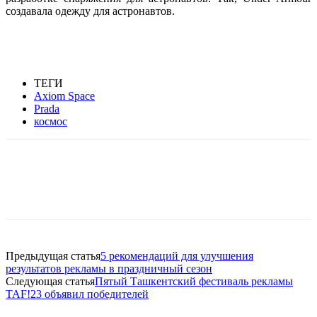
создавала одежду для астронавтов.
ТЕГИ
Axiom Space
Prada
космос
Facebook
WhatsApp
Telegram
Предыдущая статья
5 рекомендаций для улучшения
результатов рекламы в праздничный сезон
Следующая статья
Пятый Ташкентский фестиваль рекламы
TAF!23 объявил победителей