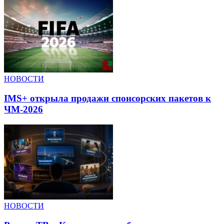
НОВОСТИ
IMS+ открыла продажи спонсорских пакетов к
ЧМ-2026
НОВОСТИ