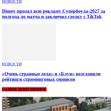
НОВОСТИ
Disney продал всю рекламу Супербоула-2027 за
полгода до матча и заключил сделку с TikTok
НОВОСТИ
«Очень странные дела» и «Блуи» возглавили
рейтинги стриминговых сервисов
САМОЕ ПОПУЛЯРНОЕ