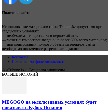
Политика сайта
Использование материалов сайта Tribune.kz допустимо при
следующих условиях:
— необходима гиперссылка в первом абзаце;
— может быть воспроизведено не более 30% всего материала;
— при копировании полного объёма материалов сайта
необходимо письменное разрешение редакции.
Контакты
Политика конфиденциальности
© «Tribune.kz» | Все права защищены
БОЛЬШЕ ИСТОРИЙ
MEGOGO на эксклюзивных условиях будет
показывать Кубок Испании