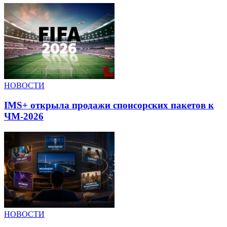
НОВОСТИ
IMS+ открыла продажи спонсорских пакетов к
ЧМ-2026
НОВОСТИ