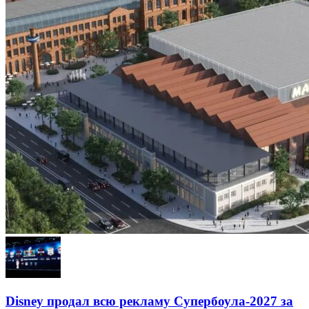
Disney продал всю рекламу Супербоула-2027 за