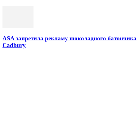
ASA запретила рекламу шоколадного батончика
Cadbury