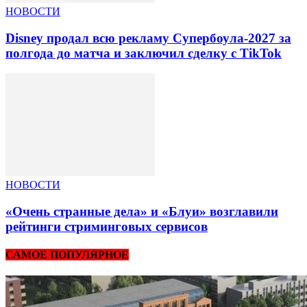
НОВОСТИ
Disney продал всю рекламу Супербоула-2027 за
полгода до матча и заключил сделку с TikTok
НОВОСТИ
«Очень странные дела» и «Блуи» возглавили
рейтинги стриминговых сервисов
САМОЕ ПОПУЛЯРНОЕ