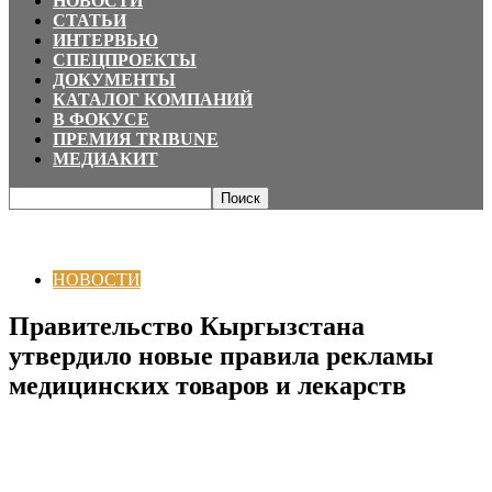
НОВОСТИ
СТАТЬИ
ИНТЕРВЬЮ
СПЕЦПРОЕКТЫ
ДОКУМЕНТЫ
КАТАЛОГ КОМПАНИЙ
В ФОКУСЕ
ПРЕМИЯ TRIBUNE
МЕДИАКИТ
Главная
НОВОСТИ
Правительство Кыргызстана утвердило новые
правила рекламы медицинских товаров и лекарств
НОВОСТИ
Правительство Кыргызстана
утвердило новые правила рекламы
медицинских товаров и лекарств