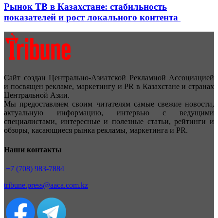
Рынок ТВ в Казахстане: стабильность
показателей и рост локального контента
Сайт создан Центрально-Азиатской Рекламной Ассоциацией
и посвящен рекламе, маркетингу и PR в Казахстане и странах
Центральной Азии.
Мы предоставляем своим читателям самые свежие новости,
актуальную информацию, интервью с ведущими
специалистами, интересные и полезные статьи, рейтинги и
обзоры, касающиеся рынка рекламы, маркетинга и PR.
Наши контакты
+7 (708) 983-7884
tribune.press@aaca.com.kz