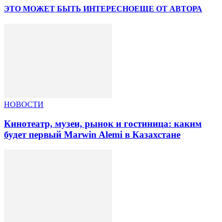
ЭТО МОЖЕТ БЫТЬ ИНТЕРЕСНО
ЕЩЕ ОТ АВТОРА
НОВОСТИ
Кинотеатр, музеи, рынок и гостиница: каким
будет первый Marwin Alemi в Казахстане