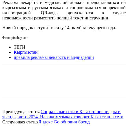
Реклама лекарств и медизделий должна предоставляться на
кыргызском и русском языках и сопровождаться корректной
иллюстрацией. QR-коды допускаются в случае
невозможности разместить полный текст инструкции.
Новый порядок вступит в силу 14 октября текущего года.
Фото: pixabay.com
ТЕГИ
Кыргызстан
правила рекламы лекарств и медизделий
Facebook
WhatsApp
Telegram
Предыдущая статья
Социальные сети в Казахстане: цифры и
тренды, лето 2024. На каких языках говорит Казахстан в сети
Следующая статья
Яндекс Go обновил бренд