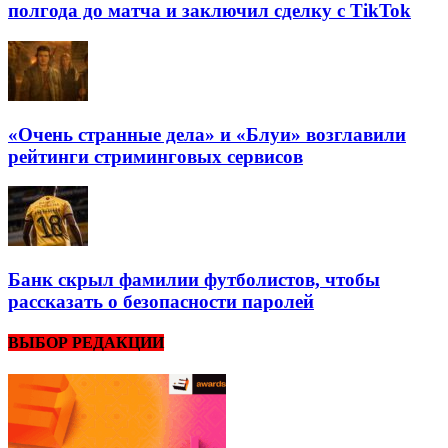
полгода до матча и заключил сделку с TikTok
«Очень странные дела» и «Блуи» возглавили
рейтинги стриминговых сервисов
Банк скрыл фамилии футболистов, чтобы
рассказать о безопасности паролей
ВЫБОР РЕДАКЦИИ