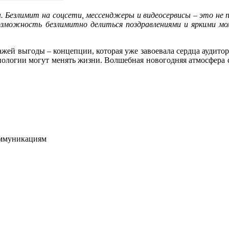
 Безлимит на соцсети, мессенджеры и видеосервисы – это не п
зможность безлимитно делиться поздравлениями и яркими мо
жей выгоды – концепции, которая уже завоевала сердца аудитори
хнологии могут менять жизни. Волшебная новогодняя атмосфера
оммуникациям