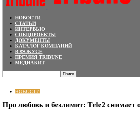
НОВОСТИ
СТАТЬИ
ИНТЕРВЬЮ
СПЕЦПРОЕКТЫ
ДОКУМЕНТЫ
КАТАЛОГ КОМПАНИЙ
В ФОКУСЕ
ПРЕМИЯ TRIBUNE
МЕДИАКИТ
Главная
НОВОСТИ
Про любовь и безлимит: Тele2 снимает ограничения 
НОВОСТИ
Про любовь и безлимит: Тele2 снимает 