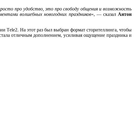
росто про удобство, это про свободу общения и возможность
ментами волшебных новогодних праздников
«, — сказал
Антон
и Тele2. На этот раз был выбран формат сторителлинга, чтобы
 стала отличным дополнением, усиливая ощущение праздника и