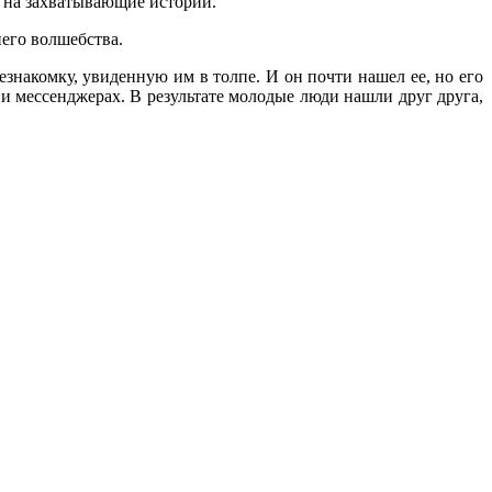
и на захватывающие истории.
его волшебства.
накомку, увиденную им в толпе. И он почти нашел ее, но его
и мессенджерах. В результате молодые люди нашли друг друга,