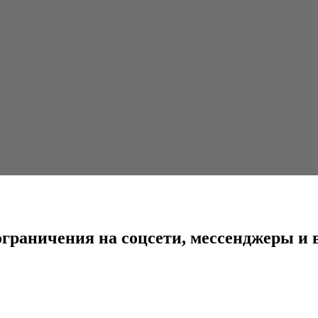
на соцсети, мессенджеры и видеосервисы
ограничения на соцсети, мессенджеры и