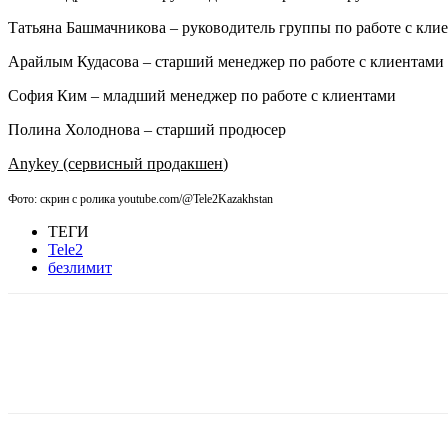
Татьяна Башмачникова – руководитель группы по работе с кли
Арайлым Кудасова – старший менеджер по работе с клиентами
София Ким – младший менеджер по работе с клиентами
Полина Холоднова – старший продюсер
Anykey (сервисный продакшен
)
Фото: скрин с ролика
youtube.com/@Tele2Kazakhstan
ТЕГИ
Tele2
безлимит
Facebook
WhatsApp
Telegram