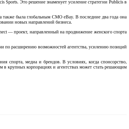
 Sports. Это решение знаменует усиление стратегии Publicis в
, а также была глобальным CMO eBay. В последние два года она
ировании новых направлений бизнеса.
onnect — проект, направленный на продвижение женского спорта
адачи по расширению возможностей агентства, усилению позиций
ния спорта, медиа и брендов. В условиях, когда спонсорство,
ом в крупных корпорациях и агентствах может стать решающим