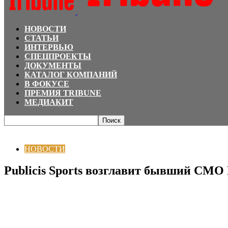
НОВОСТИ
СТАТЬИ
ИНТЕРВЬЮ
СПЕЦПРОЕКТЫ
ДОКУМЕНТЫ
КАТАЛОГ КОМПАНИЙ
В ФОКУСЕ
ПРЕМИЯ TRIBUNE
МЕДИАКИТ
Главная
НОВОСТИ
Publicis Sports возглавит бывший CMO Ford и eBay С
НОВОСТИ
Publicis Sports возглавит бывший CMO