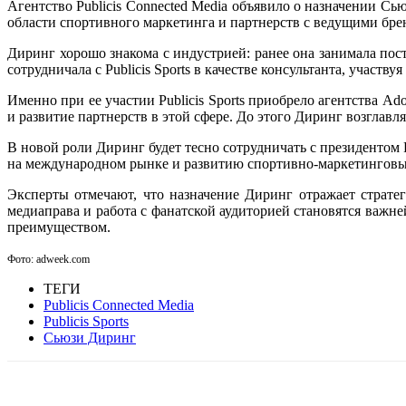
Агентство Publicis Connected Media объявило о назначении Сь
области спортивного маркетинга и партнерств с ведущими бре
Диринг хорошо знакома с индустрией: ранее она занимала пост
сотрудничала с Publicis Sports в качестве консультанта, участ
Именно при ее участии Publicis Sports приобрело агентства A
и развитие партнерств в этой сфере. До этого Диринг возглавля
В новой роли Диринг будет тесно сотрудничать с президентом 
на международном рынке и развитию спортивно-маркетинговы
Эксперты отмечают, что назначение Диринг отражает стратеги
медиаправа и работа с фанатской аудиторией становятся важ
преимуществом.
Фото: adweek.com
ТЕГИ
Publicis Connected Media
Publicis Sports
Сьюзи Диринг