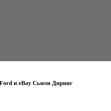
ьюзи Диринг
 Ford и eBay Сьюзи Диринг