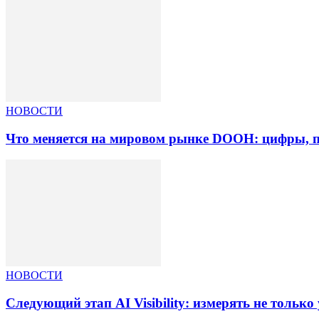
НОВОСТИ
Что меняется на мировом рынке DOOH: цифры, п
НОВОСТИ
Следующий этап AI Visibility: измерять не тольк