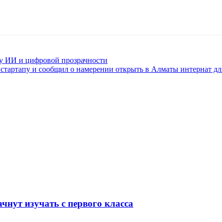
оху ИИ и цифровой прозрачности
стартапу и сообщил о намерении открыть в Алматы интернат дл
чнут изучать с первого класса