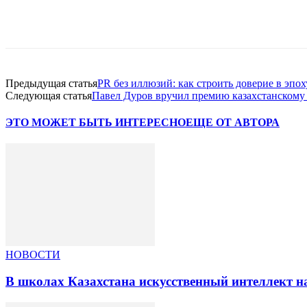
Facebook
WhatsApp
Telegram
Предыдущая статья
PR без иллюзий: как строить доверие в эп
Следующая статья
Павел Дуров вручил премию казахстанскому 
ЭТО МОЖЕТ БЫТЬ ИНТЕРЕСНО
ЕЩЕ ОТ АВТОРА
НОВОСТИ
В школах Казахстана искусственный интеллект на