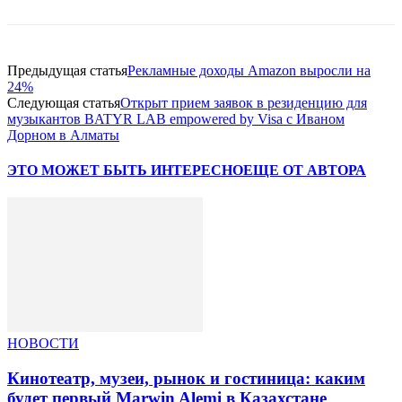
Предыдущая статья
Рекламные доходы Amazon выросли на
24%
Следующая статья
Открыт прием заявок в резиденцию для
музыкантов BATYR LAB empowered by Visa с Иваном
Дорном в Алматы
ЭТО МОЖЕТ БЫТЬ ИНТЕРЕСНО
ЕЩЕ ОТ АВТОРА
НОВОСТИ
Кинотеатр, музеи, рынок и гостиница: каким
будет первый Marwin Alemi в Казахстане