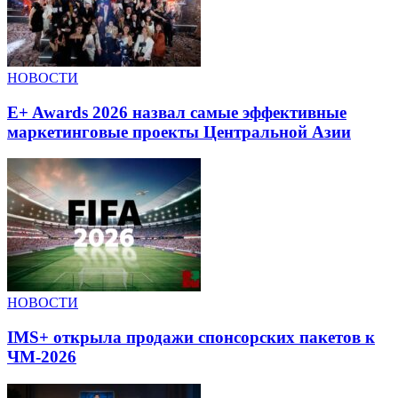
НОВОСТИ
E+ Awards 2026 назвал самые эффективные
маркетинговые проекты Центральной Азии
НОВОСТИ
IMS+ открыла продажи спонсорских пакетов к
ЧМ-2026