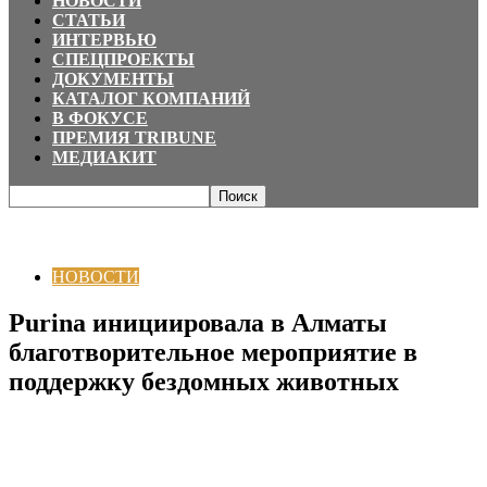
НОВОСТИ
СТАТЬИ
ИНТЕРВЬЮ
СПЕЦПРОЕКТЫ
ДОКУМЕНТЫ
КАТАЛОГ КОМПАНИЙ
В ФОКУСЕ
ПРЕМИЯ TRIBUNE
МЕДИАКИТ
Главная
НОВОСТИ
Purina инициировала в Алматы благотворительное
мероприятие в поддержку бездомных животных
НОВОСТИ
Purina инициировала в Алматы
благотворительное мероприятие в
поддержку бездомных животных