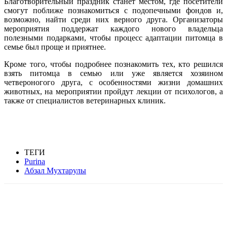
Благотворительный праздник станет местом, где посетители
смогут поближе познакомиться с подопечными фондов и,
возможно, найти среди них верного друга. Организаторы
мероприятия поддержат каждого нового владельца
полезными подарками, чтобы процесс адаптации питомца в
семье был проще и приятнее.
Кроме того, чтобы подробнее познакомить тех, кто решился
взять питомца в семью или уже является хозяином
четвероногого друга, с особенностями жизни домашних
животных, на мероприятии пройдут лекции от психологов, а
также от специалистов ветеринарных клиник.
ТЕГИ
Purina
Абзал Мухтарулы
Facebook
WhatsApp
Telegram