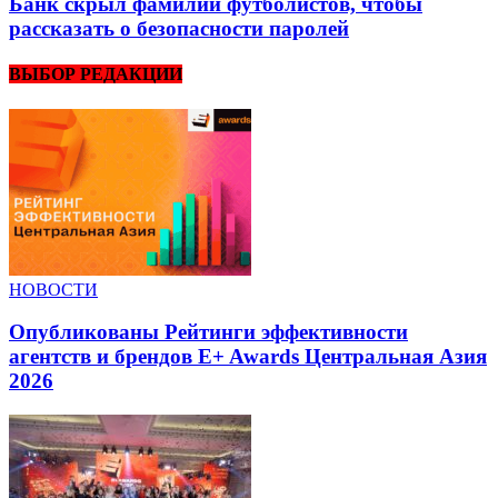
Банк скрыл фамилии футболистов, чтобы
рассказать о безопасности паролей
ВЫБОР РЕДАКЦИИ
НОВОСТИ
Опубликованы Рейтинги эффективности
агентств и брендов E+ Awards Центральная Азия
2026