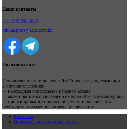
Наши контакты
+7 (708) 983-7884
tribune.press@aaca.com.kz
Политика сайта
Использование материалов сайта Tribune.kz допустимо при
следующих условиях:
— необходима гиперссылка в первом абзаце;
— может быть воспроизведено не более 30% всего материала;
— при копировании полного объёма материалов сайта
необходимо письменное разрешение редакции.
Контакты
Политика конфиденциальности