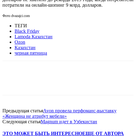
потратили на онлайн-шопинг 9 млрд. долларов.
Фото dvazajci.com
ТЕГИ
Black Friday
Lamoda Казахстан
Ozon
Казахстан
черная пятница
Facebook
WhatsApp
Telegram
Предыдущая статья
Avon провела перфоманс-выставку
«Женщина не атрибут мебели»
Следующая статья
Magnum идет в Узбекистан
ЭТО МОЖЕТ БЫТЬ ИНТЕРЕСНО
ЕЩЕ ОТ АВТОРА