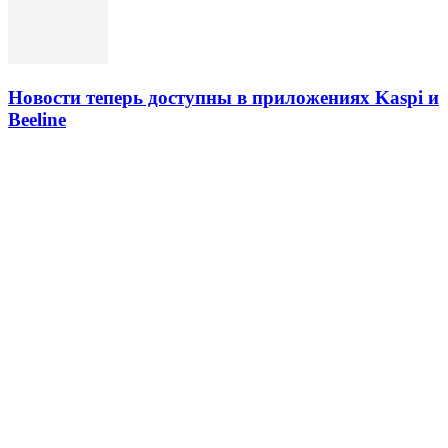
Новости теперь доступны в приложениях Kaspi и
Beeline