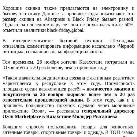
Хорошие скидки также предлагаются на электронику и
бытовую технику. Данные за прошлые годы показывают, что
размер скидки на Aliexpress в Black Friday бывает разной.
Однако, за последние пару лет она не опускалась ниже 50%,
отметили аналитики black-friday.global.
В интернет-магазине бытовой техники «Технодом»
отказались комментировать информацию касательно «Черной
пятницы», сославшись на конфиденциальность.
Тем временем,
26 ноября жители Казахстана потратили на
Ozon почти в 20 раз больше, чем в прошлом году.
«Такая значительная динамика связана с активным развитием
маркетплейса в республике в этом году. Популярность
площадки среди казахстанцев растёт –
количество заказов и
покупателей за 26 ноября выросло более чем в 20 раз
относительно прошлогодней акции
. В этом году, как и в
прошлом, большинство покупок сделано через мобильное
приложение Ozon», — рассказала
генеральный директор
Ozon Marketplace в Казахстане Мольдер Рысалиева
.
Большим спросом пользовались товары для животных,
аптечные товары, спортивные товары и одежда. В ТОП самых