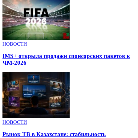
НОВОСТИ
IMS+ открыла продажи спонсорских пакетов к
ЧМ-2026
НОВОСТИ
Рынок ТВ в Казахстане: стабильность