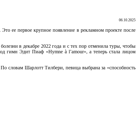
06.10.2025
. Это ее первое крупное появление в рекламном проекте после
олезни в декабре 2022 года и с тех пор отменила туры, чтобы
од гимн Эдит Пиаф «Hymne à l’amour», а теперь стала лицом
e. По словам Шарлотт Тилбери, певица выбрана за «способность