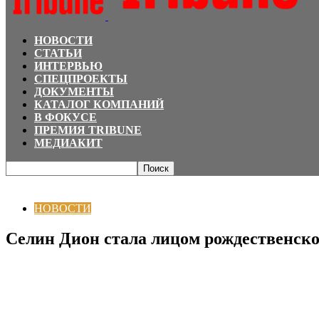
НОВОСТИ
СТАТЬИ
ИНТЕРВЬЮ
СПЕЦПРОЕКТЫ
ДОКУМЕНТЫ
КАТАЛОГ КОМПАНИЙ
В ФОКУСЕ
ПРЕМИЯ TRIBUNE
МЕДИАКИТ
Главная
НОВОСТИ
Селин Дион стала лицом рождественской кампании Cha
НОВОСТИ
Селин Дион стала лицом рождественской