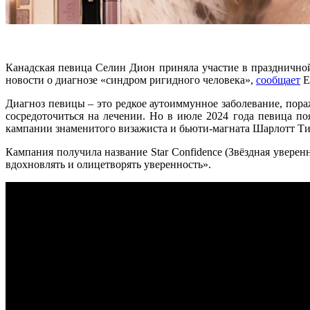
Канадская певица Селин Дион приняла участие в праздничной 
новости о диагнозе «синдром ригидного человека»,
сообщает
E
Диагноз певицы – это редкое аутоиммунное заболевание, пора
сосредоточиться на лечении. Но в июле 2024 года певица п
кампании знаменитого визажиста и бьюти-магната Шарлотт Т
Кампания получила название Star Confidence (Звёздная уверен
вдохновлять и олицетворять уверенность».