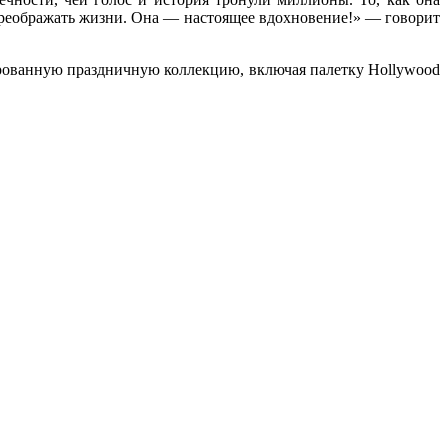
ь преображать жизни. Она — настоящее вдохновение!» — говорит
ированную праздничную коллекцию, включая палетку Hollywood