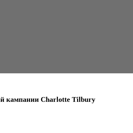
rlotte Tilbury
 кампании Charlotte Tilbury