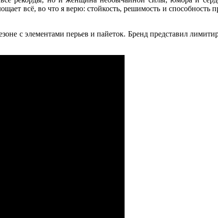
лощает всё, во что я верю: стойкость, решимость и способност
езоне с элементами перьев и пайеток. Бренд представил лимит