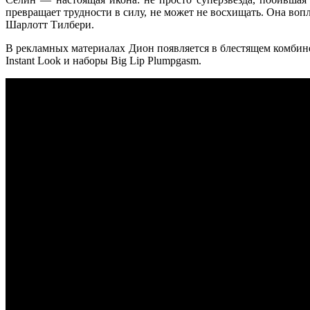
превращает трудности в силу, не может не восхищать. Она воп
Шарлотт Тилбери.
В рекламных материалах Дион появляется в блестящем комбин
Instant Look и наборы Big Lip Plumpgasm.