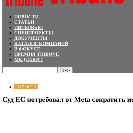
НОВОСТИ
СТАТЬИ
ИНТЕРВЬЮ
СПЕЦПРОЕКТЫ
ДОКУМЕНТЫ
КАТАЛОГ КОМПАНИЙ
В ФОКУСЕ
ПРЕМИЯ TRIBUNE
МЕДИАКИТ
Главная
НОВОСТИ
Суд ЕС потребовал от Meta сократить использование
НОВОСТИ
Суд ЕС потребовал от Meta сократить 