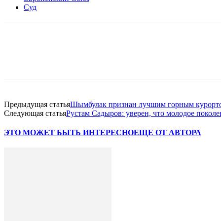
Суд
Facebook
WhatsApp
Telegram
Предыдущая статья
Шымбулак признан лучшим горным курорт
Следующая статья
Рустам Садыров: уверен, что молодое поколе
ЭТО МОЖЕТ БЫТЬ ИНТЕРЕСНО
ЕЩЕ ОТ АВТОРА