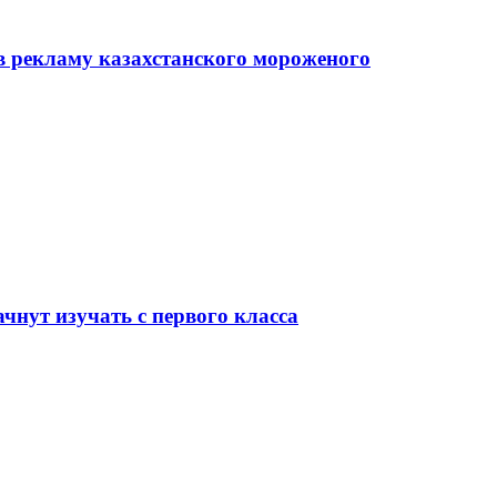
в рекламу казахстанского мороженого
чнут изучать с первого класса