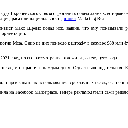
 суда Европейского Союза ограничить объем данных, которые он
тация, раса или национальность,
пишет
Marketing Beat.
тивист Макс Шремс подал иск, заявив, что ему показывали р
й ориентации.
отив Meta. Одно из них привело к штрафу в размере 988 млн ф
2021 году, но его рассмотрение отложили до текущего года.
ателях, и он растет с каждым днем. Однако законодательство
или прекращать их использование в рекламных целях, если они 
ила на Facebook Marketplace. Теперь рекламодатели сами решаю