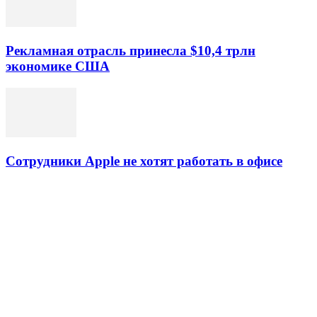
Рекламная отрасль принесла $10,4 трлн
экономике США
Сотрудники Apple не хотят работать в офисе