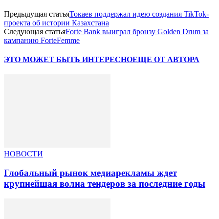
Предыдущая статья
Токаев поддержал идею создания TikTok-
проекта об истории Казахстана
Следующая статья
Forte Bank выиграл бронзу Golden Drum за
кампанию ForteFemme
ЭТО МОЖЕТ БЫТЬ ИНТЕРЕСНО
ЕЩЕ ОТ АВТОРА
НОВОСТИ
Глобальный рынок медиарекламы ждет
крупнейшая волна тендеров за последние годы