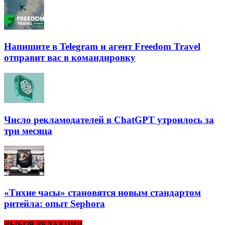
Напишите в Telegram и агент Freedom Travel
отправит вас в командировку
Число рекламодателей в ChatGPT утроилось за
три месяца
«Тихие часы» становятся новым стандартом
ритейла: опыт Sephora
ВЫБОР РЕДАКЦИИ