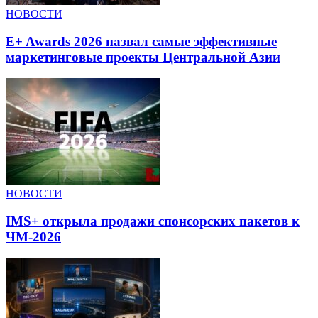
НОВОСТИ
E+ Awards 2026 назвал самые эффективные
маркетинговые проекты Центральной Азии
НОВОСТИ
IMS+ открыла продажи спонсорских пакетов к
ЧМ-2026