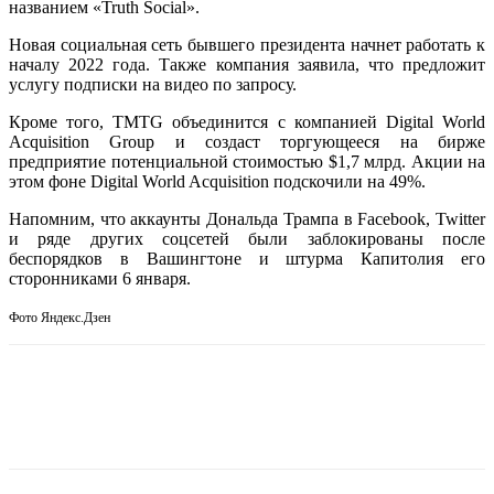
названием «Truth Social».
Новая социальная сеть бывшего президента начнет работать к
началу 2022 года. Также компания заявила, что предложит
услугу подписки на видео по запросу.
Кроме того, TMTG объединится с компанией Digital World
Acquisition Group и создаст торгующееся на бирже
предприятие потенциальной стоимостью $1,7 млрд. Акции на
этом фоне Digital World Acquisition подскочили на 49%.
Напомним, что аккаунты Дональда Трампа в Facebook, Twitter
и ряде других соцсетей были заблокированы после
беспорядков в Вашингтоне и штурма Капитолия его
сторонниками 6 января.
Фото Яндекс.Дзен
Facebook
WhatsApp
Telegram