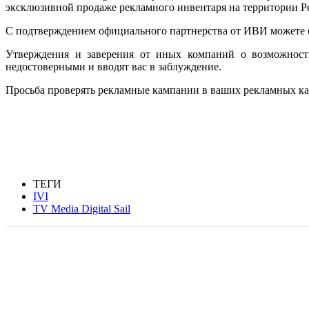
эксклюзивной продаже рекламного инвентаря на территории Ре
С подтверждением официального партнерства от ИВИ можете о
Утверждения и заверения от иных компаний о возможност
недостоверными и вводят вас в заблуждение.
Просьба проверять рекламные кампании в ваших рекламных каб
ТЕГИ
IVI
TV Media Digital Sail
Facebook
WhatsApp
Telegram