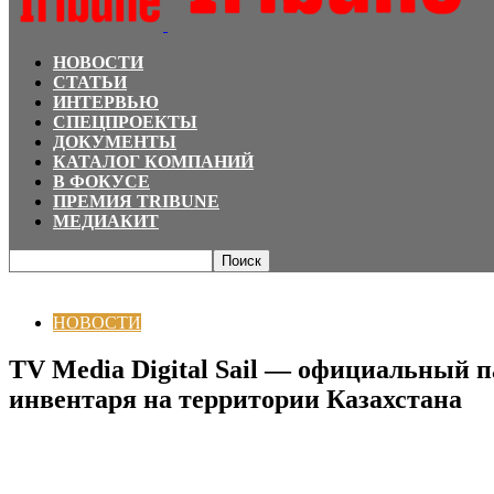
НОВОСТИ
СТАТЬИ
ИНТЕРВЬЮ
СПЕЦПРОЕКТЫ
ДОКУМЕНТЫ
КАТАЛОГ КОМПАНИЙ
В ФОКУСЕ
ПРЕМИЯ TRIBUNE
МЕДИАКИТ
Главная
НОВОСТИ
TV Media Digital Sail — официальный партнер онлайн-
НОВОСТИ
TV Media Digital Sail — официальный п
инвентаря на территории Казахстана