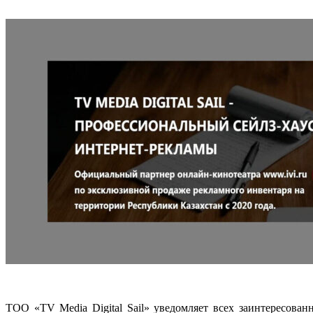
ТОО «TV Media Digital Sail» уведомляет всех заинтересова