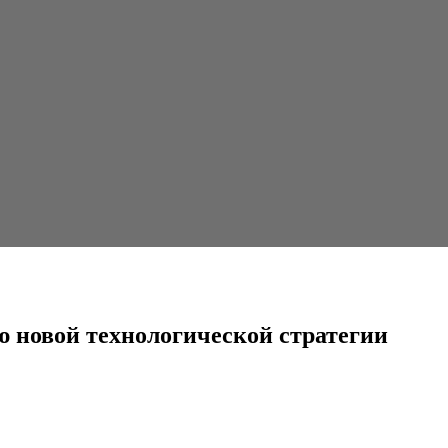
огической стратегии
ю новой технологической стратегии