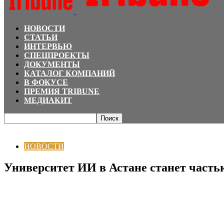
НОВОСТИ
СТАТЬИ
ИНТЕРВЬЮ
СПЕЦПРОЕКТЫ
ДОКУМЕНТЫ
КАТАЛОГ КОМПАНИЙ
В ФОКУСЕ
ПРЕМИЯ TRIBUNE
МЕДИАКИТ
Главная
НОВОСТИ
Университет ИИ в Астане станет частью новой технол
НОВОСТИ
Университет ИИ в Астане станет часть