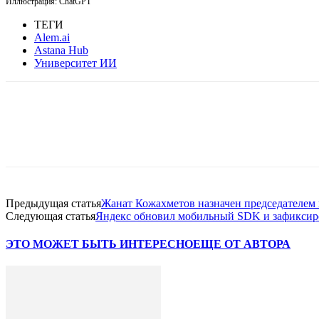
Иллюстрация: ChatGPT
ТЕГИ
Alem.ai
Astana Hub
Университет ИИ
Facebook
WhatsApp
Telegram
Предыдущая статья
Жанат Кожахметов назначен председателем
Следующая статья
Яндекс обновил мобильный SDK и зафиксир
ЭТО МОЖЕТ БЫТЬ ИНТЕРЕСНО
ЕЩЕ ОТ АВТОРА