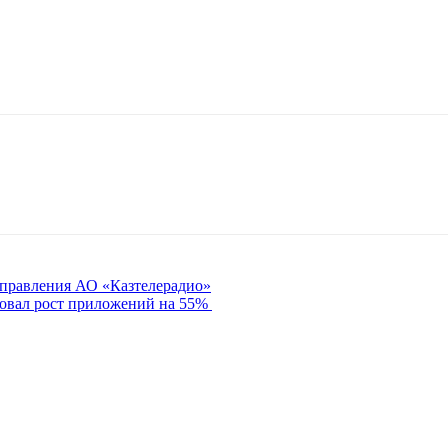
 правления АО «Казтелерадио»
овал рост приложений на 55%