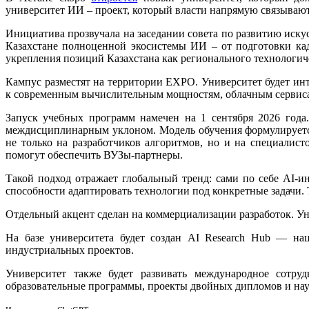
университет ИИ – проект, который власти напрямую связываю
Инициатива прозвучала на заседании совета по развитию иску
Казахстане полноценной экосистемы ИИ – от подготовки ка
укрепления позиций Казахстана как регионального технологич
Кампус разместят на территории EXPO.
Университет будет ин
к современным вычислительным мощностям, облачным сервис
Запуск учебных программ намечен на 1 сентября 2026 года
междисциплинарным уклоном. Модель обучения формулируется 
не только на разработчиков алгоритмов, но и на специалис
помогут обеспечить ВУЗы-партнеры.
Такой подход отражает глобальный тренд: сами по себе AI-
способности адаптировать технологии под конкретные задачи.
Отдельный акцент сделан на коммерциализации разработок. Унив
На базе университета будет создан AI Research Hub — нац
индустриальных проектов.
Университет также будет развивать международное сотру
образовательные программы, проекты двойных дипломов и нау