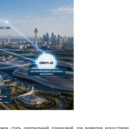
жен стать центральной площадкой для развития искусственн