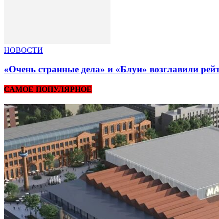
НОВОСТИ
«Очень странные дела» и «Блуи» возглавили рей
САМОЕ ПОПУЛЯРНОЕ