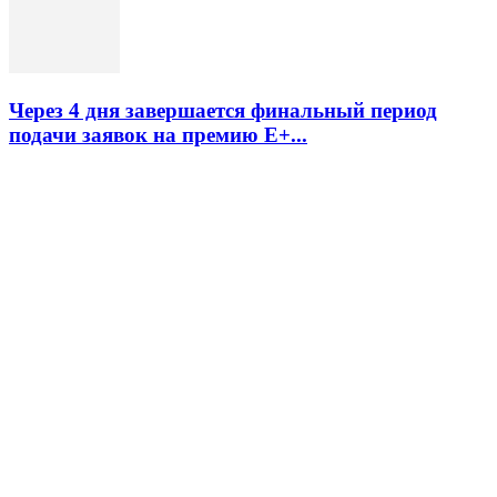
Через 4 дня завершается финальный период
подачи заявок на премию Е+...