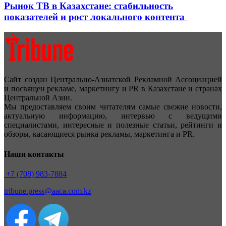
Рынок ТВ в Казахстане: стабильность
показателей и рост локального контента
Сайт создан Центрально-Азиатской Рекламной Ассоциацией
и посвящен рекламе, маркетингу и PR в Казахстане и странах
Центральной Азии.
Мы предоставляем своим читателям самые свежие новости,
актуальную информацию, интервью с ведущими
специалистами, интересные и полезные статьи, рейтинги и
обзоры, касающиеся рынка рекламы, маркетинга и PR.
Наши контакты
+7 (708) 983-7884
tribune.press@aaca.com.kz