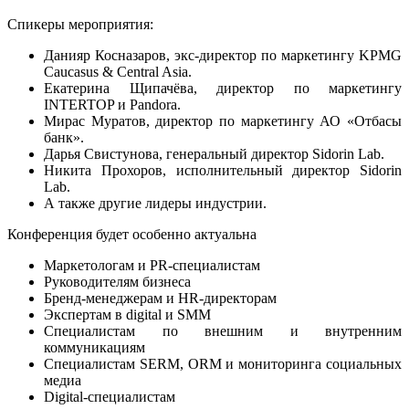
Спикеры мероприятия
:
Данияр Косназаров, экс-директор по маркетингу KPMG
Caucasus & Central Asia.
Екатерина Щипачёва, директор по маркетингу
INTERTOP и Pandora.
Мирас Муратов, директор по маркетингу АО «Отбасы
банк».
Дарья Свистунова, генеральный директор Sidorin Lab.
Никита Прохоров, исполнительный директор Sidorin
Lab.
А также другие лидеры индустрии.
Конференция будет особенно актуальна
Маркетологам и PR-специалистам
Руководителям бизнеса
Бренд-менеджерам и HR-директорам
Экспертам в digital и SMM
Специалистам по внешним и внутренним
коммуникациям
Специалистам SERM, ORM и мониторинга социальных
медиа
Digital-специалистам