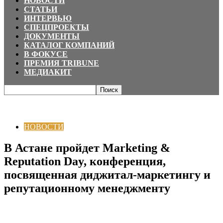
НОВОСТИ
СТАТЬИ
ИНТЕРВЬЮ
СПЕЦПРОЕКТЫ
ДОКУМЕНТЫ
КАТАЛОГ КОМПАНИЙ
В ФОКУСЕ
ПРЕМИЯ TRIBUNE
МЕДИАКИТ
Главная
НОВОСТИ
В Астане пройдет Marketing & Reputation Day,
конференция, посвященная диджитал-маркетингу и репутационному...
НОВОСТИ
В Астане пройдет Marketing &
Reputation Day, конференция,
посвященная диджитал-маркетингу и
репутационному менеджменту