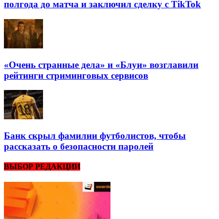
полгода до матча и заключил сделку с TikTok
«Очень странные дела» и «Блуи» возглавили
рейтинги стриминговых сервисов
Банк скрыл фамилии футболистов, чтобы
рассказать о безопасности паролей
ВЫБОР РЕДАКЦИИ