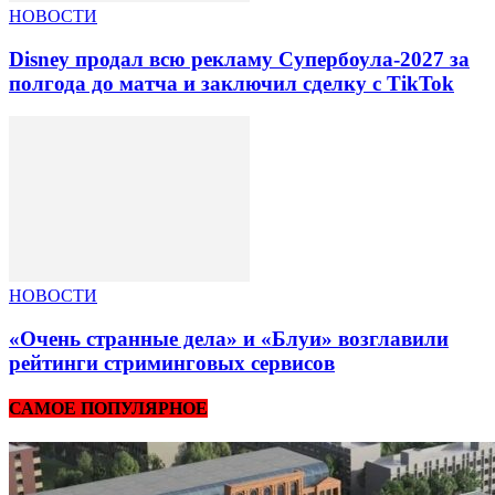
НОВОСТИ
Disney продал всю рекламу Супербоула-2027 за
полгода до матча и заключил сделку с TikTok
НОВОСТИ
«Очень странные дела» и «Блуи» возглавили
рейтинги стриминговых сервисов
САМОЕ ПОПУЛЯРНОЕ