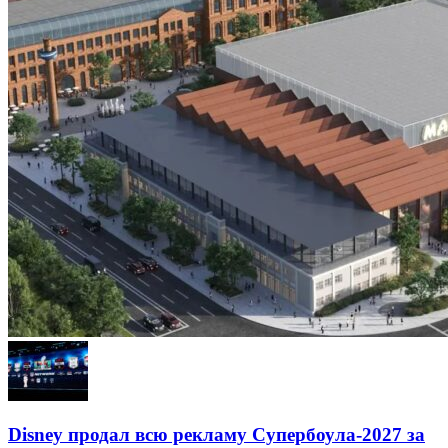
Disney продал всю рекламу Супербоула-2027 за