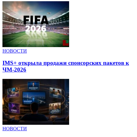
НОВОСТИ
IMS+ открыла продажи спонсорских пакетов к
ЧМ-2026
НОВОСТИ