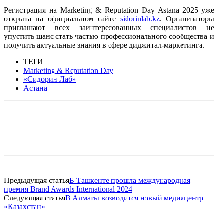
Регистрация на Marketing & Reputation Day Astana 2025 уже
открыта на официальном сайте
sidorinlab.kz
. Организаторы
приглашают всех заинтересованных специалистов не
упустить шанс стать частью профессионального сообщества и
получить актуальные знания в сфере диджитал-маркетинга.
ТЕГИ
Marketing & Reputation Day
«Сидорин Лаб»
Астана
Facebook
WhatsApp
Telegram
Предыдущая статья
В Ташкенте прошла международная
премия Brand Awards International 2024
Следующая статья
В Алматы возводится новый медиацентр
«Казахстан»