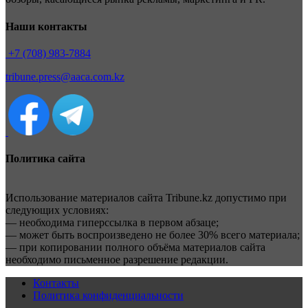
Наши контакты
+7 (708) 983-7884
tribune.press@aaca.com.kz
Политика сайта
Использование материалов сайта Tribune.kz допустимо при
следующих условиях:
— необходима гиперссылка в первом абзаце;
— может быть воспроизведено не более 30% всего материала;
— при копировании полного объёма материалов сайта
необходимо письменное разрешение редакции.
Контакты
Политика конфиденциальности