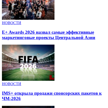
НОВОСТИ
E+ Awards 2026 назвал самые эффективные
маркетинговые проекты Центральной Азии
НОВОСТИ
IMS+ открыла продажи спонсорских пакетов к
ЧМ-2026