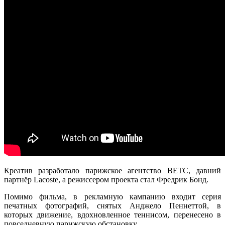
Креатив разработало парижское агентство BETC, давний
партнёр Lacoste, а режиссером проекта стал
Фредрик Бонд
.
Помимо фильма, в рекламную кампанию входит серия
печатных фотографий, снятых Анджело Пеннеттой, в
которых движение, вдохновленное теннисом, перенесено в
повседневную парижскую обстановку.