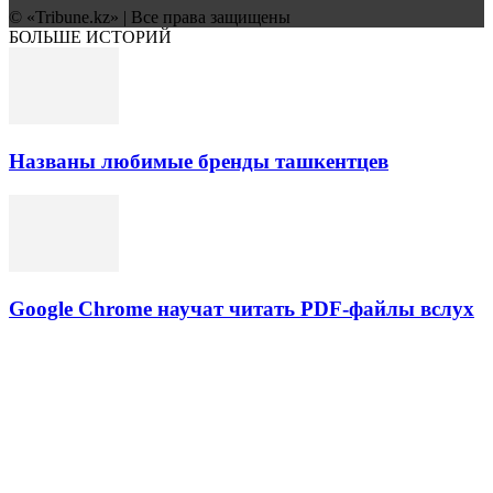
© «Tribune.kz» | Все права защищены
БОЛЬШЕ ИСТОРИЙ
Названы любимые бренды ташкентцев
Google Chrome научат читать PDF-файлы вслух