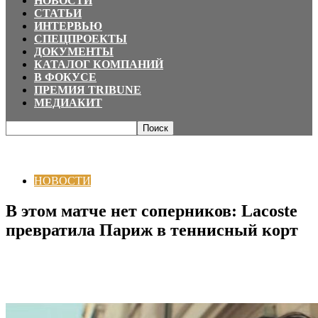
НОВОСТИ
СТАТЬИ
ИНТЕРВЬЮ
СПЕЦПРОЕКТЫ
ДОКУМЕНТЫ
КАТАЛОГ КОМПАНИЙ
В ФОКУСЕ
ПРЕМИЯ TRIBUNE
МЕДИАКИТ
Главная
НОВОСТИ
В этом матче нет соперников: Lacoste превратила
Париж в теннисный корт
НОВОСТИ
В этом матче нет соперников: Lacoste
превратила Париж в теннисный корт