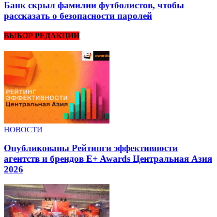
Банк скрыл фамилии футболистов, чтобы
рассказать о безопасности паролей
ВЫБОР РЕДАКЦИИ
НОВОСТИ
Опубликованы Рейтинги эффективности
агентств и брендов E+ Awards Центральная Азия
2026