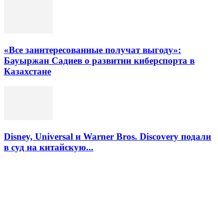
«Все заинтересованные получат выгоду»:
Бауыржан Садиев о развитии киберспорта в
Казахстане
Disney, Universal и Warner Bros. Discovery подали
в суд на китайскую...