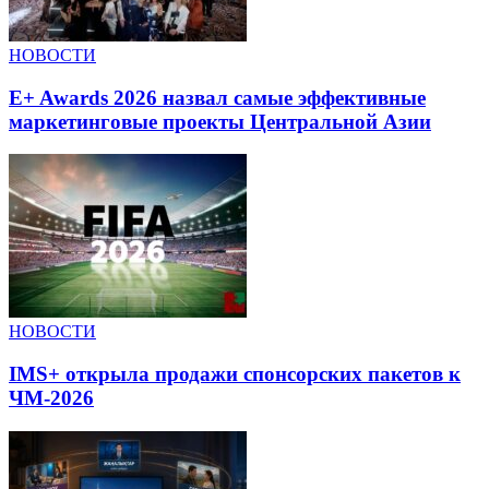
НОВОСТИ
E+ Awards 2026 назвал самые эффективные
маркетинговые проекты Центральной Азии
НОВОСТИ
IMS+ открыла продажи спонсорских пакетов к
ЧМ-2026