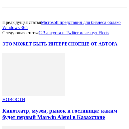
Предыдущая статья
Microsoft представил для бизнеса облако
Windows 365
Следующая статья
С 3 августа в Twitter исчезнут Fleets
ЭТО МОЖЕТ БЫТЬ ИНТЕРЕСНО
ЕЩЕ ОТ АВТОРА
НОВОСТИ
Кинотеатр, музеи, рынок и гостиница: каким
будет первый Marwin Alemi в Казахстане