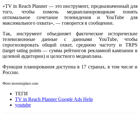
«TV in Reach Planner — это инструмент, предназначенный для
того, чтобы помочь медиапланировщикам понять
оптимальное сочетание телевидения и YouTube для
максимального охвата», — говорится в сообщении.
Так, инструмент объединяет фактические исторические
телевизионные данные с данными YouTube, чтобы
спрогнозировать общий охват, среднюю частоту и TRPS
(target rating points — сумма рейтингов рекламной кампании в
целевой аудитории) и целостного медиаплана.
Функция планирования доступна в 17 странах, в том числе и
России.
Фото investorplace.com
ТЕГИ
TV in Reach Planner Google Ads Help
youtube
Facebook
WhatsApp
Telegram