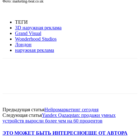
Фото: marketing-beat.co.uk
ТЕГИ
3D наружная реклама
Grand Visual
Wonderhood Studios
Лондон
наружная реклама
Facebook
WhatsApp
Telegram
Предыдущая статья
Нейромаркетинг сегодня
Следующая статья
Yandex Qazaqstan: продажи умных
устройств выросли более чем на 60 процентов
ЭТО МОЖЕТ БЫТЬ ИНТЕРЕСНО
ЕЩЕ ОТ АВТОРА