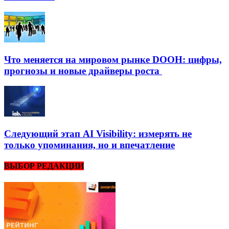
Что меняется на мировом рынке DOOH: цифры,
прогнозы и новые драйверы роста
Следующий этап AI Visibility: измерять не
только упоминания, но и впечатление
ВЫБОР РЕДАКЦИИ