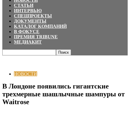
НОВОСТИ
СТАТЬИ
ИНТЕРВЬЮ
СПЕЦПРОЕКТЫ
ДОКУМЕНТЫ
КАТАЛОГ КОМПАНИЙ
В ФОКУСЕ
ПРЕМИЯ TRIBUNE
МЕДИАКИТ
Главная
НОВОСТИ
В Лондоне появились гигантские трехмерные
шашлычные шампуры от Waitrose
НОВОСТИ
В Лондоне появились гигантские
трехмерные шашлычные шампуры от
Waitrose