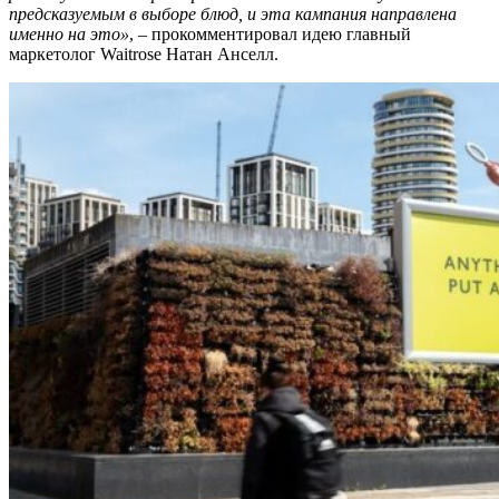
предсказуемым в выборе блюд, и эта кампания направлена
именно на это»
,
–
прокомментировал идею главный
маркетолог Waitrose Натан Анселл.