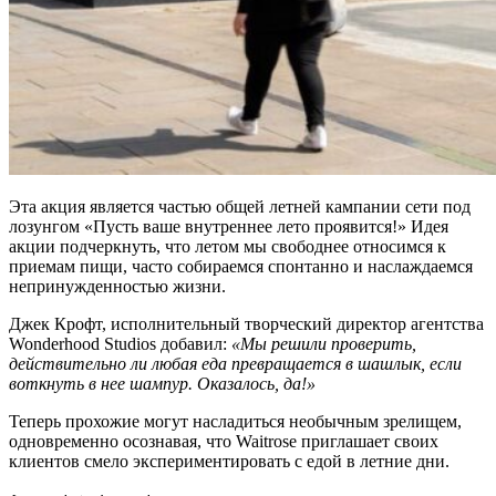
Эта акция является частью общей летней кампании сети под
лозунгом «Пусть ваше внутреннее лето проявится!» Идея
акции
подчеркнуть, что летом мы свободнее относимся к
приемам пищи, часто собираемся спонтанно и наслаждаемся
непринужденностью жизни.
Джек Крофт, исполнительный творческий директор агентства
Wonderhood Studios добавил:
«Мы решили проверить,
действительно ли любая еда превращается в шашлык, если
воткнуть в нее шампур. Оказалось, да!»
Теперь прохожие могут насладиться необычным зрелищем,
одновременно осознавая, что Waitrose приглашает своих
клиентов смело экспериментировать с едой в летние дни.