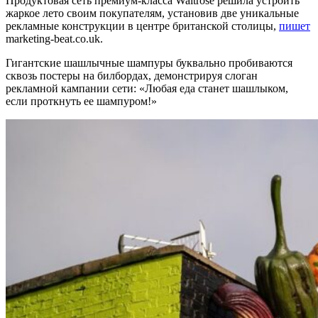
Продуктовая сеть премиум-класса Waitrose решила устроить
жаркое лето своим покупателям, установив две уникальные
рекламные конструкции в центре британской столицы,
пишет
marketing-beat.co.uk.
Гигантские шашлычные шампуры буквально пробиваются
сквозь постеры на билбордах, демонстрируя слоган
рекламной кампании сети: «Любая еда станет шашлыком,
если проткнуть ее шампуром!»