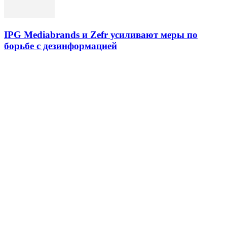
IPG Mediabrands и Zefr усиливают меры по
борьбе с дезинформацией