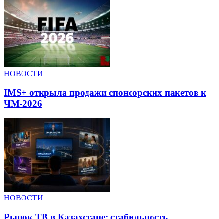
НОВОСТИ
IMS+ открыла продажи спонсорских пакетов к
ЧМ-2026
НОВОСТИ
Рынок ТВ в Казахстане: стабильность