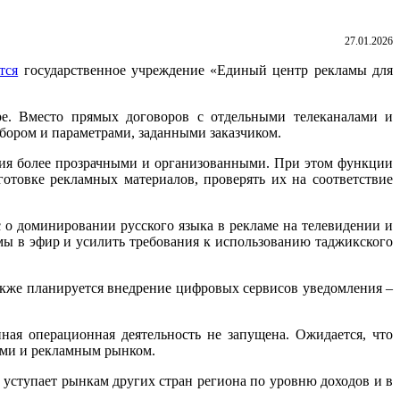
27.01.2026
тся
государственное учреждение «Единый центр рекламы для
ре. Вместо прямых договоров с отдельными телеканалами и
ыбором и параметрами, заданными заказчиком.
ия более прозрачными и организованными. При этом функции
готовке рекламных материалов, проверять их на соответствие
 о доминировании русского языка в рекламе на телевидении и
амы в эфир и усилить требования к использованию таджикского
акже планируется внедрение цифровых сервисов уведомления –
ая операционная деятельность не запущена. Ожидается, что
иями и рекламным рынком.
уступает рынкам других стран региона по уровню доходов и в