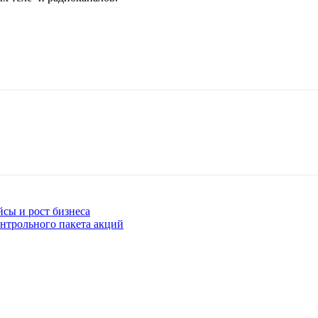
йсы и рост бизнеса
онтрольного пакета акций