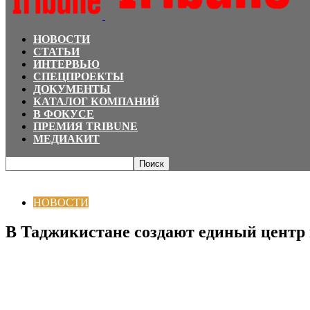
НОВОСТИ
СТАТЬИ
ИНТЕРВЬЮ
СПЕЦПРОЕКТЫ
ДОКУМЕНТЫ
КАТАЛОГ КОМПАНИЙ
В ФОКУСЕ
ПРЕМИЯ TRIBUNE
МЕДИАКИТ
Главная
НОВОСТИ
В Таджикистане создают единый центр по размещен
НОВОСТИ
В Таджикистане создают единый центр