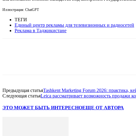
Иллюстрация: ChatGPT
ТЕГИ
Единый центр рекламы для телевизионных и радиосетей
Реклама в Таджикистане
Facebook
WhatsApp
Telegram
Предыдущая статья
Tashkent Marketing Forum 2026: практика, ке
Следующая статья
Leica рассматривает возможность продажи к
ЭТО МОЖЕТ БЫТЬ ИНТЕРЕСНО
ЕЩЕ ОТ АВТОРА