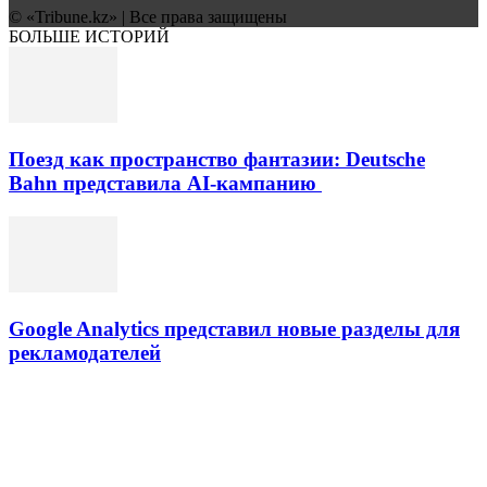
© «Tribune.kz» | Все права защищены
БОЛЬШЕ ИСТОРИЙ
Поезд как пространство фантазии: Deutsche
Bahn представила AI-кампанию
Google Analytics представил новые разделы для
рекламодателей