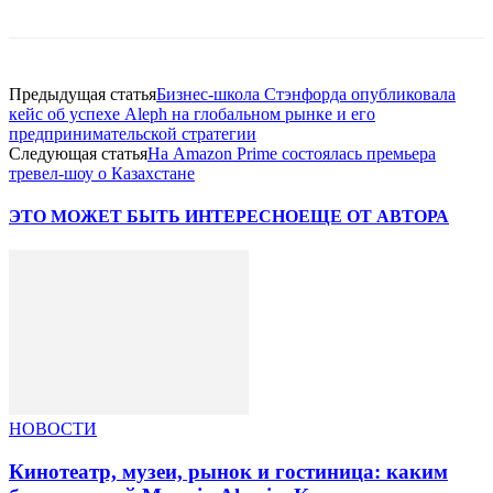
Предыдущая статья
Бизнес-школа Стэнфорда опубликовала
кейс об успехе Aleph на глобальном рынке и его
предпринимательской стратегии
Следующая статья
На Amazon Prime состоялась премьера
тревел-шоу о Казахстане
ЭТО МОЖЕТ БЫТЬ ИНТЕРЕСНО
ЕЩЕ ОТ АВТОРА
НОВОСТИ
Кинотеатр, музеи, рынок и гостиница: каким