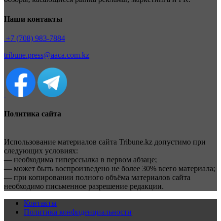
Наши контакты
+7 (708) 983-7884
tribune.press@aaca.com.kz
Политика сайта
Использование материалов сайта Tribune.kz допустимо при
следующих условиях:
— необходима гиперссылка в первом абзаце;
— может быть воспроизведено не более 30% всего материала;
— при копировании полного объёма материалов сайта
необходимо письменное разрешение редакции.
Контакты
Политика конфиденциальности