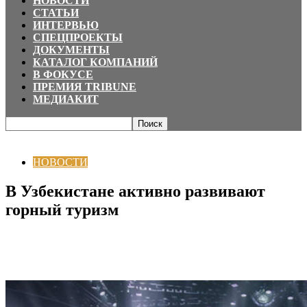
НОВОСТИ
СТАТЬИ
ИНТЕРВЬЮ
СПЕЦПРОЕКТЫ
ДОКУМЕНТЫ
КАТАЛОГ КОМПАНИЙ
В ФОКУСЕ
ПРЕМИЯ TRIBUNE
МЕДИАКИТ
Главная
НОВОСТИ
В Узбекистане активно развивают горный туризм
НОВОСТИ
В Узбекистане активно развивают
горный туризм