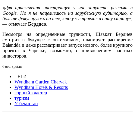
«
Для привлечения иностранцев у нас запущена реклама в
Google. Но я не нацеливаюсь на зарубежную аудиторию, а
больше фокусируюсь на тех, кто уже приехал в нашу страну
«,
— отмечает
Бердиев
.
Несмотря на определенные трудности, Шавкат Бердиев
смотрит в будущее с оптимизмом, планирует расширение
Balandda и даже рассматривает запуск нового, более крупного
проекта в Чарваке, возможно, с привлечением частных
инвесторов.
Фото: spot.uz
ТЕГИ
Wyndham Garden Charvak
Wyndham Hotels & Resorts
горный кластер
туризм
Узбекистан
Facebook
WhatsApp
Telegram