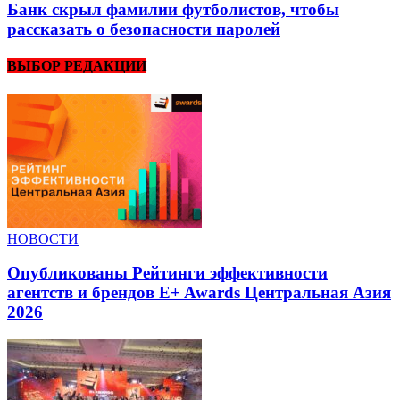
Банк скрыл фамилии футболистов, чтобы
рассказать о безопасности паролей
ВЫБОР РЕДАКЦИИ
НОВОСТИ
Опубликованы Рейтинги эффективности
агентств и брендов E+ Awards Центральная Азия
2026