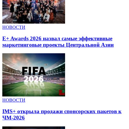
НОВОСТИ
E+ Awards 2026 назвал самые эффективные
маркетинговые проекты Центральной Азии
НОВОСТИ
IMS+ открыла продажи спонсорских пакетов к
ЧМ-2026