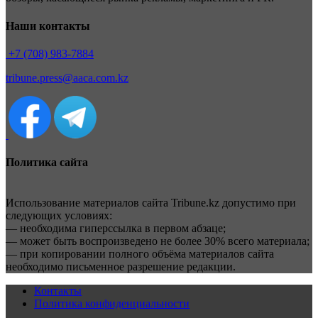
Наши контакты
+7 (708) 983-7884
tribune.press@aaca.com.kz
Политика сайта
Использование материалов сайта Tribune.kz допустимо при
следующих условиях:
— необходима гиперссылка в первом абзаце;
— может быть воспроизведено не более 30% всего материала;
— при копировании полного объёма материалов сайта
необходимо письменное разрешение редакции.
Контакты
Политика конфиденциальности