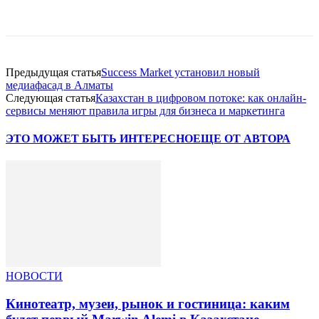
Facebook
WhatsApp
Telegram
Предыдущая статья
Success Market установил новый
медиафасад в Алматы
Следующая статья
Казахстан в цифровом потоке: как онлайн-
сервисы меняют правила игры для бизнеса и маркетинга
ЭТО МОЖЕТ БЫТЬ ИНТЕРЕСНО
ЕЩЕ ОТ АВТОРА
НОВОСТИ
Кинотеатр, музеи, рынок и гостиница: каким