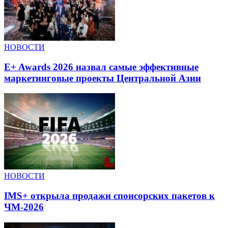
НОВОСТИ
E+ Awards 2026 назвал самые эффективные
маркетинговые проекты Центральной Азии
НОВОСТИ
IMS+ открыла продажи спонсорских пакетов к
ЧМ-2026