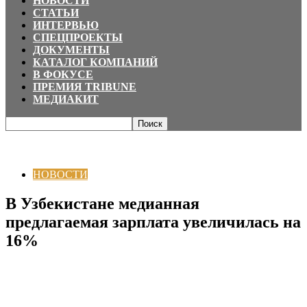
НОВОСТИ
СТАТЬИ
ИНТЕРВЬЮ
СПЕЦПРОЕКТЫ
ДОКУМЕНТЫ
КАТАЛОГ КОМПАНИЙ
В ФОКУСЕ
ПРЕМИЯ TRIBUNE
МЕДИАКИТ
Главная
НОВОСТИ
В Узбекистане медианная предлагаемая зарплата
увеличилась на 16%
НОВОСТИ
В Узбекистане медианная
предлагаемая зарплата увеличилась на
16%