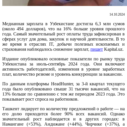
14.10.2024
Медианная зарплата в Узбекистане достигла 6,3 млн сумов
(около 494 долларов), что на 16% больше уровня прошлого
года. Самый значительный рост оплаты труда зафиксирован в
сферах услуг для дома, закупок и научной деятельности. В то
же время в отраслях IT, добычи полезных ископаемых и
страхования наблюдалось снижение зарплат,
пишет
Kapital.uz.
Издание опубликовало основные показатели по рынку труда
Узбекистана за июль-сентябрь 2024 года. Они включают
активность работодателей, изменения в уровне заработных
плат, количество резюме и уровень конкуренции за вакансии.
По данным платформы HeadHunter, за 3-й квартал текущего
года было опубликовано свыше 31 тысячи вакансий, что на
13% больше по сравнению с тем же периодом 2023 года. Это
показывает рост спроса на работников.
Ташкент лидирует по количеству предложений о работе — на
его долю приходится более 90% всех вакансий. Однако
значительный рост наблюдается и в других городах: в
Намангане (+53%), Андижане (+44%), Чирчике (+37%), а