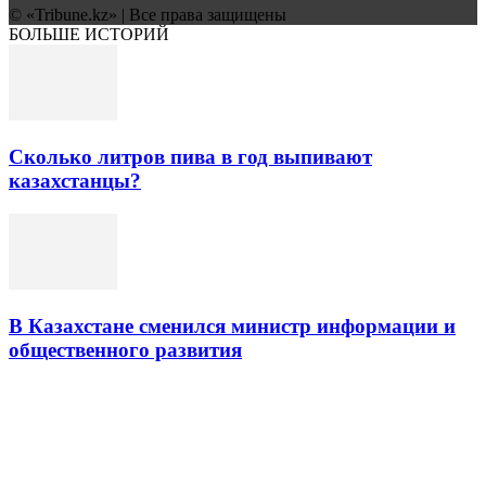
© «Tribune.kz» | Все права защищены
БОЛЬШЕ ИСТОРИЙ
Сколько литров пива в год выпивают
казахстанцы?
В Казахстане сменился министр информации и
общественного развития