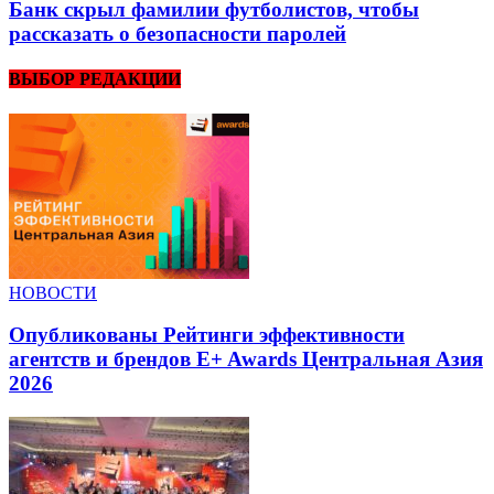
Банк скрыл фамилии футболистов, чтобы
рассказать о безопасности паролей
ВЫБОР РЕДАКЦИИ
НОВОСТИ
Опубликованы Рейтинги эффективности
агентств и брендов E+ Awards Центральная Азия
2026