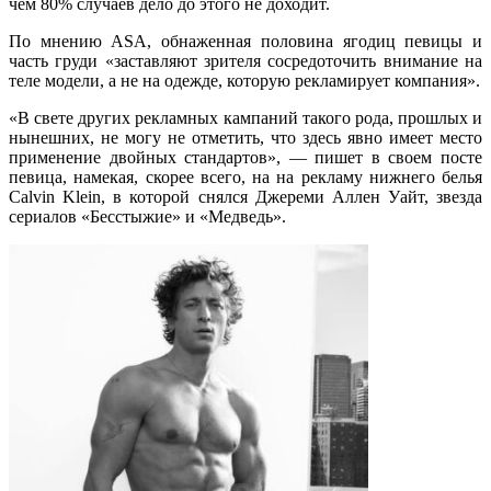
чем 80% случаев дело до этого не доходит.
По мнению ASA, обнаженная половина ягодиц певицы и
часть груди «заставляют зрителя сосредоточить внимание на
теле модели, а не на одежде, которую рекламирует компания».
«В свете других рекламных кампаний такого рода, прошлых и
нынешних, не могу не отметить, что здесь явно имеет место
применение двойных стандартов», — пишет в своем посте
певица, намекая, скорее всего, на на рекламу
нижнего белья
Calvin Klein, в которой снялся Джереми Аллен Уайт, звезда
сериалов «Бесстыжие» и «Медведь».