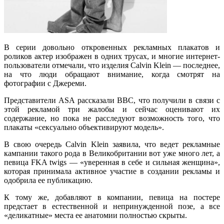
В серии довольно откровенных рекламных плакатов и
роликов актер изображен в одних трусах, и многие интернет-
пользователи отмечали, что изделия Calvin Klein — последнее,
на что люди обращают внимание, когда смотрят на
фотографии с Джереми.
Представители ASA рассказали BBC, что получили в связи с
этой рекламой три жалобы и сейчас оценивают их
содержание, но пока не расследуют возможность того, что
плакаты «сексуально объективируют модель».
В свою очередь Calvin Klein заявила, что ведет рекламные
кампании такого рода в Великобритании вот уже много лет, а
певица FKA twigs — «уверенная в себе и сильная женщина»,
которая принимала активное участие в создании рекламы и
одобрила ее публикацию.
К тому же, добавляют в компании, певица на постере
предстает в естественной и непринужденной позе, а все
«деликатные» места ее анатомии полностью скрыты.