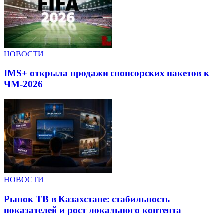
НОВОСТИ
IMS+ открыла продажи спонсорских пакетов к
ЧМ-2026
НОВОСТИ
Рынок ТВ в Казахстане: стабильность
показателей и рост локального контента