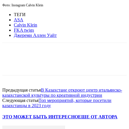
Фото: Instagram
Calvin Klein
ТЕГИ
ASA
Calvin Klein
FKA twigs
Джереми Аллен Уайт
Facebook
WhatsApp
Telegram
Предыдущая статья
В Казахстане откроют центр итальянско-
казахстанской культуры по креативной индустрии
Следующая статья
Топ мероприятий, которые посетили
казахстанцы в 2023 году
ЭТО МОЖЕТ БЫТЬ ИНТЕРЕСНО
ЕЩЕ ОТ АВТОРА