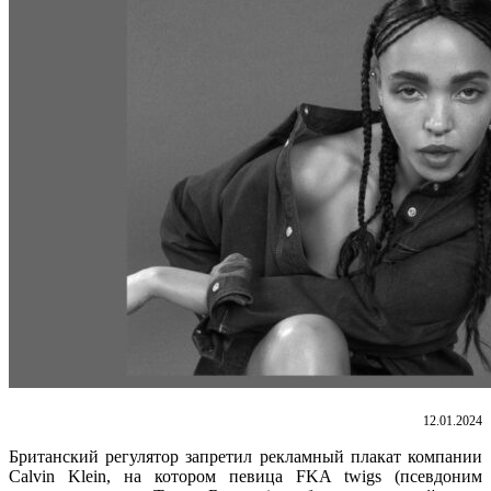
12.01.2024
Британский регулятор запретил рекламный плакат компании
Calvin Klein, на котором певица FKA twigs (псевдоним