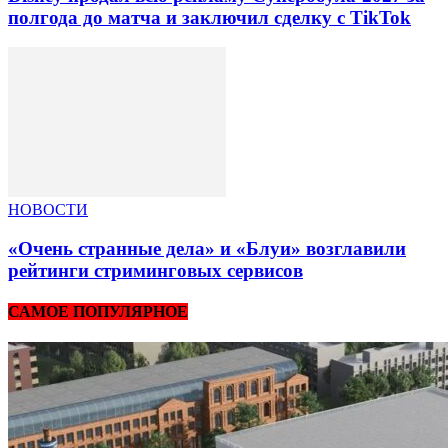
полгода до матча и заключил сделку с TikTok
НОВОСТИ
«Очень странные дела» и «Блуи» возглавили
рейтинги стриминговых сервисов
САМОЕ ПОПУЛЯРНОЕ