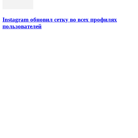
Instagram обновил сетку во всех профилях
пользователей