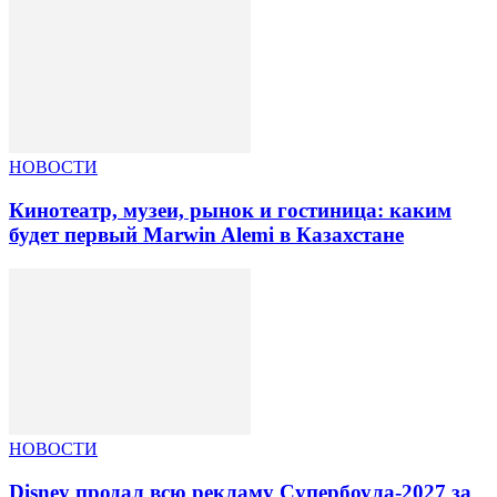
НОВОСТИ
Кинотеатр, музеи, рынок и гостиница: каким
будет первый Marwin Alemi в Казахстане
НОВОСТИ
Disney продал всю рекламу Супербоула-2027 за