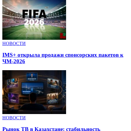
НОВОСТИ
IMS+ открыла продажи спонсорских пакетов к
ЧМ-2026
НОВОСТИ
Рынок ТВ в Казахстане: стабильность