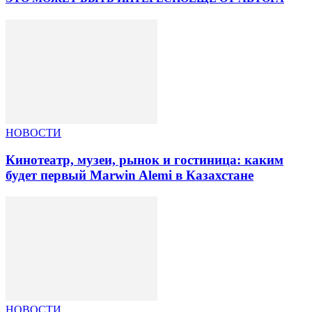
НОВОСТИ
Кинотеатр, музеи, рынок и гостиница: каким
будет первый Marwin Alemi в Казахстане
НОВОСТИ