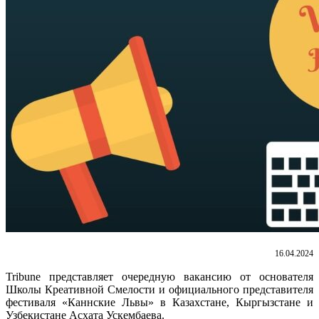
16.04.2024
Tribune представляет очередную вакансию от основателя
Школы Креативной Смелости и официального представителя
фестиваля «Каннские Львы» в Казахстане, Кыргызстане и
Узбекистане Асхата Ускембаева.