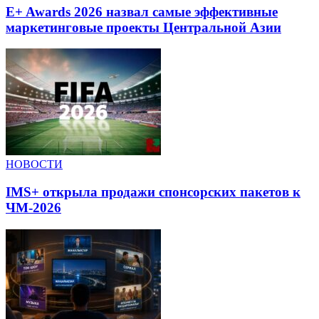
E+ Awards 2026 назвал самые эффективные
маркетинговые проекты Центральной Азии
НОВОСТИ
IMS+ открыла продажи спонсорских пакетов к
ЧМ-2026