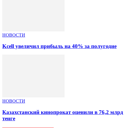
НОВОСТИ
Kcell увеличил прибыль на 40% за полугодие
НОВОСТИ
Казахстанский кинопрокат оценили в 76,2 млрд
тенге