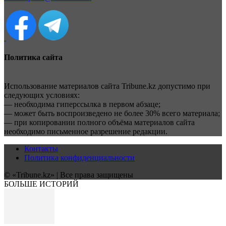
Политика сайта
Использование материалов сайта Tribune.kz допустимо при
следующих условиях:
— необходима гиперссылка в первом абзаце;
— может быть воспроизведено не более 30% всего материала;
— при копировании полного объёма материалов сайта
необходимо письменное разрешение редакции.
Контакты
Политика конфиденциальности
© «Tribune.kz» | Все права защищены
БОЛЬШЕ ИСТОРИЙ