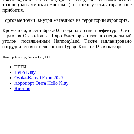
трапов (пассажирских мостиков), на стене у эскалатора в зоне
прибытия.
Торговые точки: внутри магазинов на территории аэропорта.
Кроме того, в сентябре 2025 года на стенде префектуры Оита
в рамках Osaka-Kansai Expo будет организован специальный
уголок, посвященный Harmonyland. Также запланировано
сотрудничество с велогонкой Тур де Кюсю 2025 в октябре.
Фото: prtimes.jp, Sanrio Co., Ltd.
ТЕГИ
Hello Kitty
Osaka-Kansai Expo 2025
Аэропорт Оита Hello Kitty
Япония
Facebook
WhatsApp
Telegram