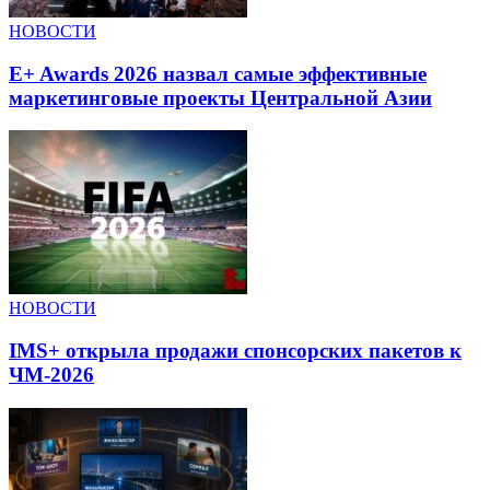
НОВОСТИ
E+ Awards 2026 назвал самые эффективные
маркетинговые проекты Центральной Азии
НОВОСТИ
IMS+ открыла продажи спонсорских пакетов к
ЧМ-2026