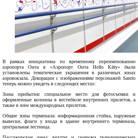
В рамках инициативы по временному переименованию
аэропорта Оита в «Аэропорт Оита Hello Kitty» были
установлены тематические украшения в различных зонах
аэровокзала. Декорации с изображениями персонажей Sanrio
теперь можно увидеть в следующих местах:
Зоны прибытия: специальное место для фотосъемки и
оформленные колонны в вестибюле внутренних прилетов, а
также в зоне международных прилетов.
Общие зоны терминала: информационная стойка, наружные
вывески, флаги у входа в здание внутреннего терминала,
центральная лестница.
Пассажирские зоны: внутри и снаружи телескопических