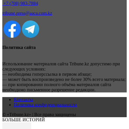
+7 (708) 983-7884
tribune.press@aaca.com.kz
Политика сайта
Использование материалов сайта Tribune.kz допустимо при
следующих условиях:
— необходима гиперссылка в первом абзаце;
— может быть воспроизведено не более 30% всего материала;
— при копировании полного объёма материалов сайта
необходимо письменное разрешение редакции.
Контакты
Политика конфиденциальности
© «Tribune.kz» | Все права защищены
БОЛЬШЕ ИСТОРИЙ