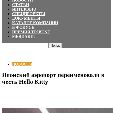
НОВОСТИ
СТАТЬИ
ИНТЕРВЬЮ
СПЕЦПРОЕКТЫ
ДОКУМЕНТЫ
КАТАЛОГ КОМПАНИЙ
В ФОКУСЕ
ПРЕМИЯ TRIBUNE
МЕДИАКИТ
Главная
НОВОСТИ
Японский аэропорт переименовали в честь Hello
Kitty
НОВОСТИ
Японский аэропорт переименовали в
честь Hello Kitty