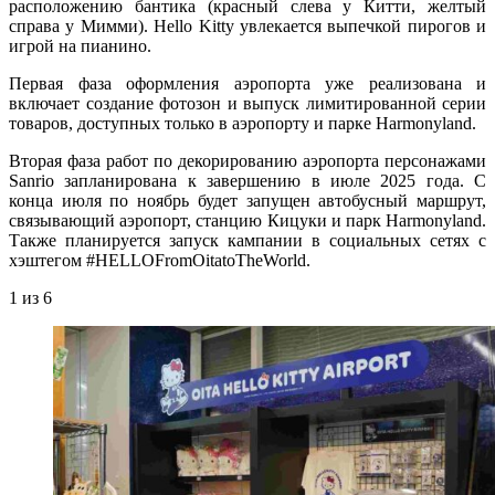
расположению бантика (красный слева у Китти, желтый
справа у Мимми). Hello Kitty увлекается выпечкой пирогов и
игрой на пианино.
Первая фаза оформления аэропорта уже реализована и
включает создание фотозон и выпуск лимитированной серии
товаров, доступных только в аэропорту и парке Harmonyland.
Вторая фаза работ по декорированию аэропорта персонажами
Sanrio запланирована к завершению в июле 2025 года. С
конца июля по ноябрь будет запущен автобусный маршрут,
связывающий аэропорт, станцию Кицуки и парк Harmonyland.
Также планируется запуск кампании в социальных сетях с
хэштегом #HELLOFromOitatoTheWorld.
1
из 6