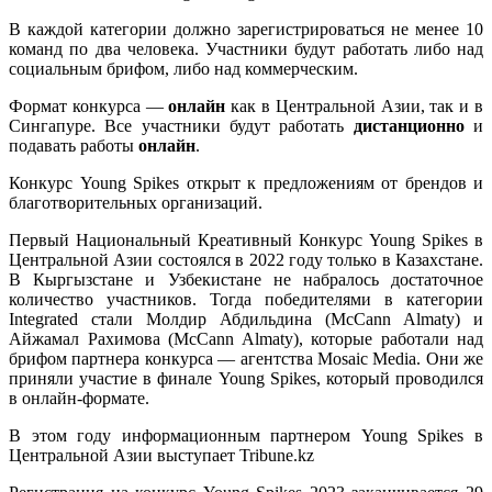
В каждой категории должно зарегистрироваться не менее 10
команд по два человека. Участники будут работать либо над
социальным брифом, либо над коммерческим.
Формат конкурса —
онлайн
как в Центральной Азии, так и в
Сингапуре. Все участники будут работать
дистанционно
и
подавать работы
онлайн
.
Конкурс Young Spikes открыт к предложениям от брендов и
благотворительных организаций.
Первый Национальный Креативный Конкурс Young Spikes в
Центральной Азии состоялся в 2022 году только в Казахстане.
В Кыргызстане и Узбекистане не набралось достаточное
количество участников. Тогда победителями в категории
Integrated стали
Молдир Абдильдина (McCann Almaty) и
Айжамал Рахимова (McCann Almaty), которые работали над
брифом партнера конкурса — агентства Mosaic Media. Они же
приняли участие в финале Young Spikes, который проводился
в онлайн-формате.
В этом году информационным партнером
Young Spikes в
Центральной Азии выступает Tribune.kz