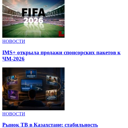
НОВОСТИ
IMS+ открыла продажи спонсорских пакетов к
ЧМ-2026
НОВОСТИ
Рынок ТВ в Казахстане: стабильность