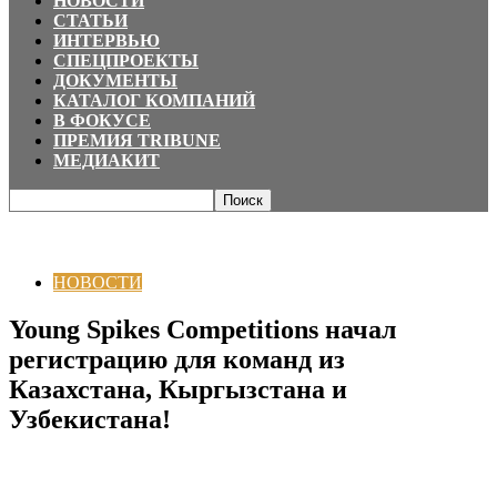
НОВОСТИ
СТАТЬИ
ИНТЕРВЬЮ
СПЕЦПРОЕКТЫ
ДОКУМЕНТЫ
КАТАЛОГ КОМПАНИЙ
В ФОКУСЕ
ПРЕМИЯ TRIBUNE
МЕДИАКИТ
Главная
НОВОСТИ
Young Spikes Competitions начал регистрацию для
команд из Казахстана, Кыргызстана и Узбекистана!
НОВОСТИ
Young Spikes Competitions начал
регистрацию для команд из
Казахстана, Кыргызстана и
Узбекистана!