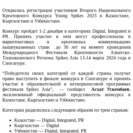
Открылась регистрация участников Второго Национального
Креативного Конкурса Young Spikes 2023 в Казахстане,
Кыргызстане и Узбекистане.
Конкурс пройдет 1-2 декабря в категориях Digital, Integrated и
PR. Принять участие в нем могут профессионалы в
маркетинговых и креативных коммуникациях
вышеуказанных стран до 30 лет на момент проведения
Международного Фестиваля Креативности Азиатско-
Тихоокеанского Региона Spikes Asia 13-14 марта 2024 года в
Сингапуре.
“Победители своих категорий от каждой страны получат
право выступить в финале конкурса в Сингапуре и принять
участие в образовательной и нетворкинговой программах
фестиваля Spikes Asia”, — сообщил
Асхат Ускембаев
,
э
ксклюзивный официальный представитель конкурса в
Казахстане,
Кыргызстане и Узбекистане.
Категории разделились следующим образом по трем странам:
Казахстан — Digital, Integrated, PR
Кыргызстан — Digital
Узбекистан — Digital, Integrated, PR