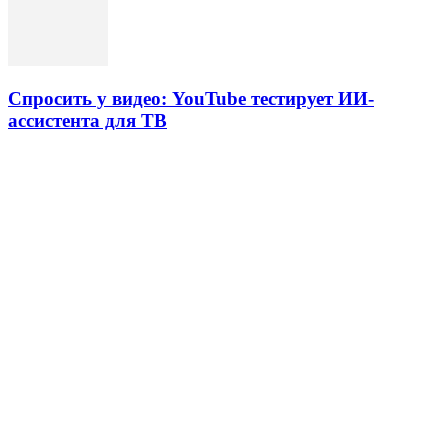
Спросить у видео: YouTube тестирует ИИ-
ассистента для ТВ