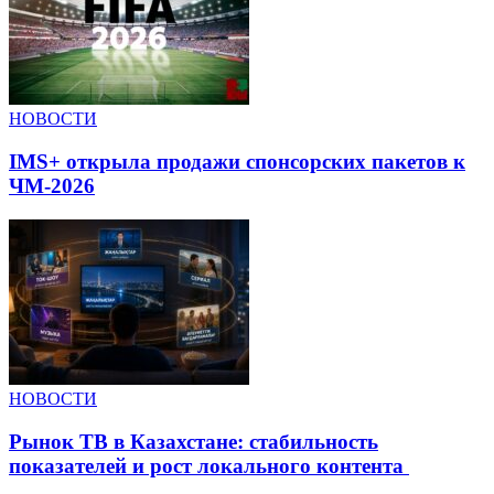
НОВОСТИ
IMS+ открыла продажи спонсорских пакетов к
ЧМ-2026
НОВОСТИ
Рынок ТВ в Казахстане: стабильность
показателей и рост локального контента