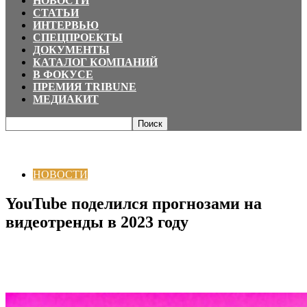
НОВОСТИ
СТАТЬИ
ИНТЕРВЬЮ
СПЕЦПРОЕКТЫ
ДОКУМЕНТЫ
КАТАЛОГ КОМПАНИЙ
В ФОКУСЕ
ПРЕМИЯ TRIBUNE
МЕДИАКИТ
Главная
НОВОСТИ
YouTube поделился прогнозами на видеотренды в
2023 году
НОВОСТИ
YouTube поделился прогнозами на
видеотренды в 2023 году