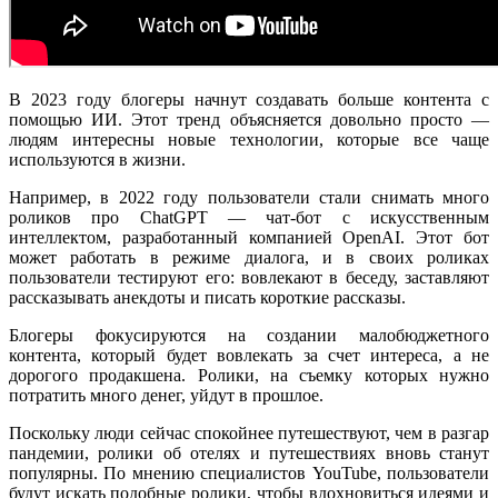
В 2023 году блогеры начнут создавать больше контента с
помощью ИИ. Этот тренд объясняется довольно просто —
людям интересны новые технологии, которые все чаще
используются в жизни.
Например, в 2022 году пользователи стали снимать много
роликов про ChatGPT — чат-бот с искусственным
интеллектом, разработанный компанией OpenAI. Этот бот
может работать в режиме диалога, и в своих роликах
пользователи тестируют его: вовлекают в беседу, заставляют
рассказывать анекдоты и писать короткие рассказы.
Блогеры фокусируются на создании малобюджетного
контента, который будет вовлекать за счет интереса, а не
дорогого продакшена. Ролики, на съемку которых нужно
потратить много денег, уйдут в прошлое.
Поскольку люди сейчас спокойнее путешествуют, чем в разгар
пандемии, ролики об отелях и путешествиях вновь станут
популярны. По мнению специалистов YouTube, пользователи
будут искать подобные ролики, чтобы вдохновиться идеями и