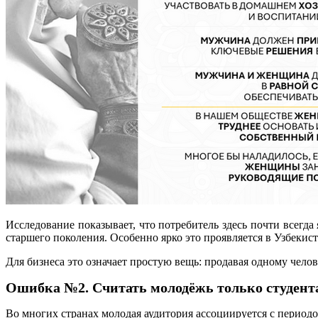
Исследование показывает, что потребитель здесь почти всегд
старшего поколения. Особенно ярко это проявляется в Узбекис
Для бизнеса это означает простую вещь: продавая одному челов
Ошибка №2. Считать молодёжь только студен
Во многих странах молодая аудитория ассоциируется с период