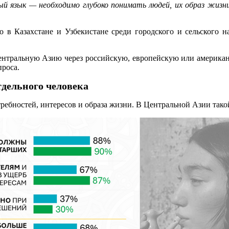
ный язык — необходимо глубоко понимать людей, их образ жиз
о в Казахстане и Узбекистане среди городского и сельского 
Центральную Азию через российскую, европейскую или американ
роса.
дельного человека
требностей, интересов и образа жизни. В Центральной Азии тако