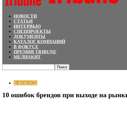
НОВОСТИ
СТАТЬИ
ИНТЕРВЬЮ
СПЕЦПРОЕКТЫ
ДОКУМЕНТЫ
КАТАЛОГ КОМПАНИЙ
В ФОКУСЕ
ПРЕМИЯ TRIBUNE
МЕДИАКИТ
Главная
В ФОКУСЕ
10 ошибок брендов при выходе на рынки Казахстана 
В ФОКУСЕ
10 ошибок брендов при выходе на рынк