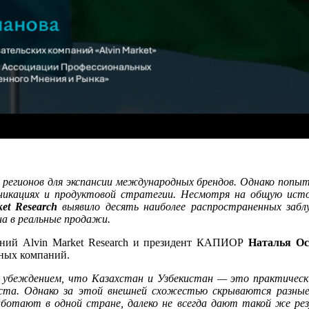
 регионов для экспансии международных брендов. Однако попы
уникациях и продуктовой стратегии. Несмотря на общую исто
ket Research
выявило десять наиболее распространенных заб
а в реальные продажи.
паний Alvin Market Research и президент КАПИОР
Наталья Ос
дных компаний.
с убеждением, что Казахстан и Узбекистан — это практичес
ста. Однако за этой внешней схожестью скрываются разные 
ботают в одной стране, далеко не всегда дают такой же ре