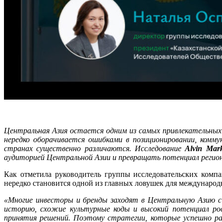
Центральная Азия остается одним из самых привлекательных
нередко оборачивается ошибками в позиционировании, комм
странах существенно различаются. Исследование
Alvin Mar
аудиторией Центральной Азии и превращать потенциал регион
Как отметила руководитель группы исследовательских ком
нередко становится одной из главных ловушек для междунаро
«Многие инвесторы и бренды заходят в Центральную Азию 
историю, схожие культурные коды и высокий потенциал ро
принятия решений. Поэтому стратегии, которые успешно ра