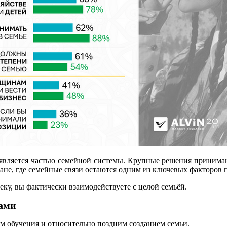
а является частью семейной системы. Крупные решения принимаю
тане, где семейные связи остаются одним из ключевых факторов
еку, вы фактически взаимодействуете с целой семьёй.
тами
ом обучения и относительно поздним созданием семьи.