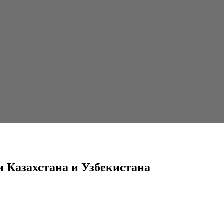
и Узбекистана
и Казахстана и Узбекистана