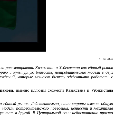
18.06.2026
тка рассматривать Казахстан и Узбекистан как единый рынок
рию и культурную близость, потребительские модели в двух
луждений, которые мешают бизнесу эффективно работать с
панова
, именно иллюзия схожести Казахстана и Узбекистана
ки единый рынок. Действительно, наши страны имеют общую
модели потребительского поведения, ценности и механизмы
зультат в другой. В Центральной Азии недостаточно просто