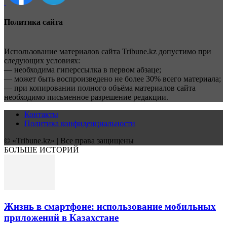
Политика сайта
Использование материалов сайта Tribune.kz допустимо при
следующих условиях:
— необходима гиперссылка в первом абзаце;
— может быть воспроизведено не более 30% всего материала;
— при копировании полного объёма материалов сайта
необходимо письменное разрешение редакции.
Контакты
Политика конфиденциальности
© «Tribune.kz» | Все права защищены
БОЛЬШЕ ИСТОРИЙ
Жизнь в смартфоне: использование мобильных
приложений в Казахстане