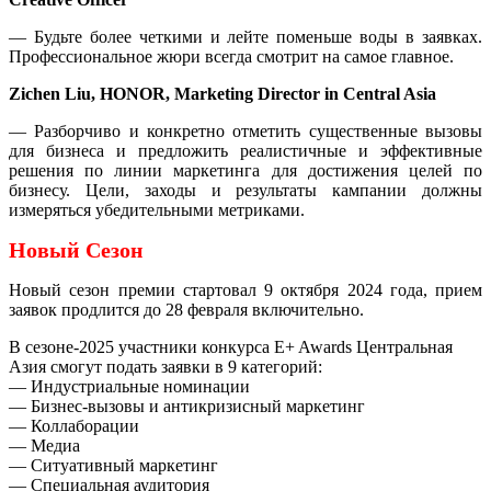
— Будьте более четкими и лейте поменьше воды в заявках.
Профессиональное жюри всегда смотрит на самое главное.
Zichen Liu, HONOR, Marketing Director in Central Asia
— Разборчиво и конкретно отметить существенные вызовы
для бизнеса и предложить реалистичные и эффективные
решения по линии маркетинга для достижения целей по
бизнесу. Цели, заходы и результаты кампании должны
измеряться убедительными метриками.
Новый Сезон
Новый сезон премии стартовал 9 октября 2024 года, прием
заявок продлится до 28 февраля включительно.
В сезоне-2025 участники конкурса E+ Awards Центральная
Азия смогут подать заявки в 9 категорий:
— Индустриальные номинации
— Бизнес-вызовы и антикризисный маркетинг
— Коллаборации
— Медиа
— Ситуативный маркетинг
— Специальная аудитория