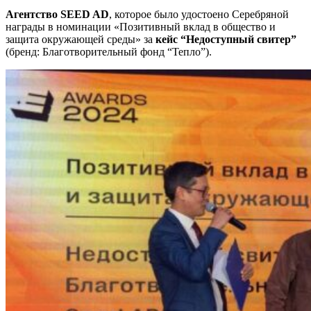
Агентств
о
SEED AD
, которое было удостоено Серебряной
награды в номинации «Позитивный вклад в общество и
защита окружающей среды» за
кейс “Недоступный свитер”
(бренд: Благотворительный фонд “Тепло”).