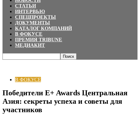
НОВОСТИ
СТАТЬИ
ИНТЕРВЬЮ
СПЕЦПРОЕКТЫ
ДОКУМЕНТЫ
КАТАЛОГ КОМПАНИЙ
В ФОКУСЕ
ПРЕМИЯ TRIBUNE
МЕДИАКИТ
Главная
В ФОКУСЕ
Победители E+ Awards Центральная Азия: секреты
успеха и советы для участников
В ФОКУСЕ
Победители E+ Awards Центральная
Азия: секреты успеха и советы для
участников