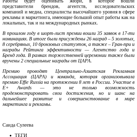
Работы будет оценивать жюри, в которое вошли
представители брендов, агентств, исследовательских
компаний и медиа, специалисты высочайшего уровня в сфере
рекламы и маркетинга, имеющие большой опыт работы как на
локальных, так и на международных рынках.
В прошлом году в шорт-лист премии вошли 35 заявок в 17-ти
номинациях. В итоге были присуждены 26 наград – 5 золотых,
8 серебряных, 10 бронзовых статуэток, а также – Гран-при и
награды Рейтинга эффективности — Агентство года и
Бренд года. В рамках торжественней церемонии также были
вручены 2 специальные награды от ЦАРА.
Премию проводят Центрально-Азиатская Рекламная
Ассоциация (ЦАРА) и команда, которая организовывала
премию Effie Russia на протяжении 8 лет в России. Участие в
E+ Awards — это не только возможность
продемонстрировать свои достижения, но и шанс на
дальнейшее развитие и совершенствование в мире
маркетинга и рекламы.
Саида Сулеева
ТЕГИ