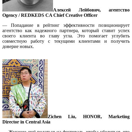
Алексей
Лейбович
,
агентство
Ogency / REDKEDS CA Chief Creative Officer
— Попадание в рейтинг эффективности позиционирует
агентство как надежного партнера, который ставит успех
своего клиента во главу угла. Это помогает углубить
совместную работу с текущими клиентами и получить
доверие новых.
Zichen Liu, HONOR, Marketing
Director in Central Asia
— Желание ещё податься на фестиваль, чтобы убедиться, что