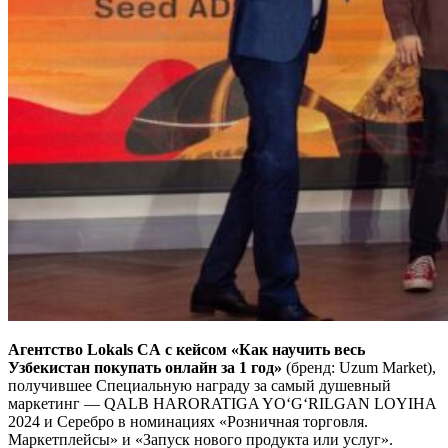
Агентство
Lokals
CA
с кейсом «Как научить весь
Узбекистан покупать онлайн за 1 год»
(бренд: Uzum Market),
получившее Специальную награду за самый душевный
маркетинг — QALB HARORATIGA YO‘G‘RILGAN LOYIHA
2024 и Серебро в номинациях «Розничная торговля.
Маркетплейсы» и «Запуск нового продукта или услуг».