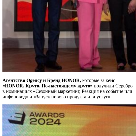
Агентство Ogency и Бренд HONOR,
которые за к
ейс
«HONOR. Круто. По-настоящему круто»
получили Серебро
в номинациях «Сезонный маркетинг, Реакция на событие или
инфоповод» и «Запуск нового продукта или услуг».