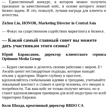
— Единственный конкурс, в котором можно получить
признание за качественный кейс, в основе которого лежит
бизнес-задача. И это, пожалуй, лучшая награда для клиента и
агентства.
Zichen Liu, HONOR, Marketing Director in Central Asia
— Фокус на существенном содействии маркетинга в бизнесе.
— Какой самый главный совет вы можете
дать участникам этого сезона?
Юрий Бараксанов, директор клиентского сервиса
Optimum Media Group
— Будьте смелыми и делитесь своими работами с миром. E+
Awards ценит нестандартные подходы, которые находят
отклик у аудитории. Ищите глубину в простоте,
вдохновляйтесь глобальными идеями и трендами, учитывайте
локальный контекст и ставьте в центр человека, его эмоции и
потребности. Так ваш кейс не только получит металл, но и
станет вдохновляющим примером для всей индустрии по всей
территории Евразии.
Коля Шкода, креативный директор BBDO CA