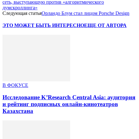
сеть, выступающую против «алгоритмического
думскроллинга»
Следующая статья
Орландо Блум стал лицом Porsche Design
ЭТО МОЖЕТ БЫТЬ ИНТЕРЕСНО
ЕЩЕ ОТ АВТОРА
В ФОКУСЕ
Исследование K’Research Central Asia: аудитория
и рейтинг подписных онлайн-кинотеатров
Казахстана