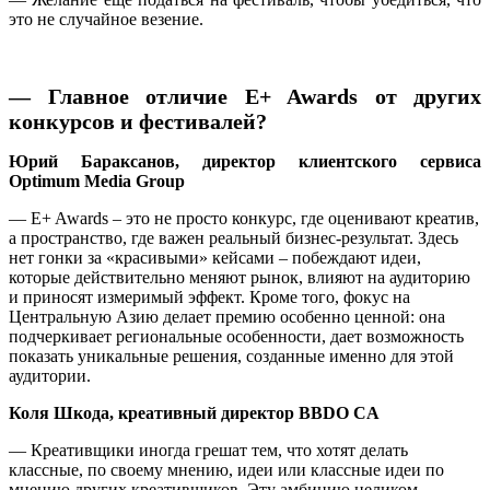
это не случайное везение.
— Главное отличие E+ Awards от других
конкурсов и фестивалей?
Юрий Бараксанов, директор клиентского сервиса
Optimum Media Group
— E+ Awards – это не просто конкурс, где оценивают креатив,
а пространство, где важен реальный бизнес-результат. Здесь
нет гонки за «красивыми» кейсами – побеждают идеи,
которые действительно меняют рынок, влияют на аудиторию
и приносят измеримый эффект. Кроме того, фокус на
Центральную Азию делает премию особенно ценной: она
подчеркивает региональные особенности, дает возможность
показать уникальные решения, созданные именно для этой
аудитории.
Коля Шкода, креативный директор BBDO CA
— Креативщики иногда грешат тем, что хотят делать
классные, по своему мнению, идеи или классные идеи по
мнению других креативщиков. Эту амбицию целиком