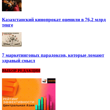
Казахстанский кинопрокат оценили в 76,2 млрд
тенге
7 маркетинговых парадоксов, которые ломают
здравый смысл
ВЫБОР РЕДАКЦИИ