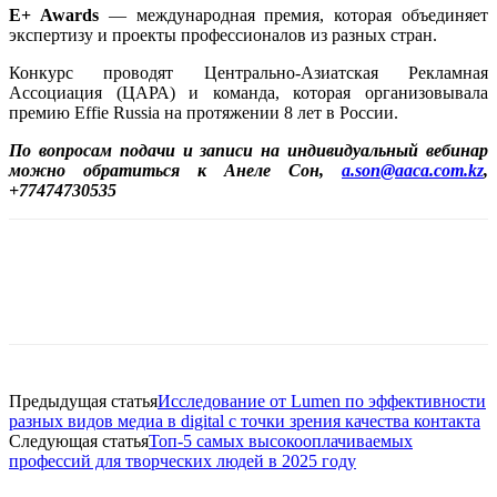
E+ Awards
— международная премия, которая объединяет
экспертизу и проекты профессионалов из разных стран.
Конкурс проводят Центрально-Азиатская Рекламная
Ассоциация (ЦАРА) и команда, которая организовывала
премию Effie Russia на протяжении 8 лет в России.
По вопросам подачи и записи на индивидуальный вебинар
можно обратиться к Анеле Сон,
a.son@aaca.com.kz
,
+77474730535
Facebook
WhatsApp
Telegram
Предыдущая статья
Исследование от Lumen по эффективности
разных видов медиа в digital с точки зрения качества контакта
Следующая статья
Топ-5 самых высокооплачиваемых
профессий для творческих людей в 2025 году