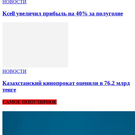
НОВОСТИ
Kcell увеличил прибыль на 40% за полугодие
НОВОСТИ
Казахстанский кинопрокат оценили в 76,2 млрд
тенге
САМОЕ ПОПУЛЯРНОЕ