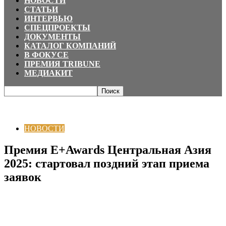
НОВОСТИ
СТАТЬИ
ИНТЕРВЬЮ
СПЕЦПРОЕКТЫ
ДОКУМЕНТЫ
КАТАЛОГ КОМПАНИЙ
В ФОКУСЕ
ПРЕМИЯ TRIBUNE
МЕДИАКИТ
Главная
НОВОСТИ
Премия E+Awards Центральная Азия 2025: стартовал
поздний этап приема заявок
НОВОСТИ
Премия E+Awards Центральная Азия
2025: стартовал поздний этап приема
заявок