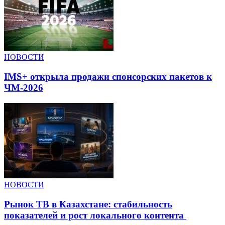
НОВОСТИ
IMS+ открыла продажи спонсорских пакетов к
ЧМ-2026
НОВОСТИ
Рынок ТВ в Казахстане: стабильность
показателей и рост локального контента