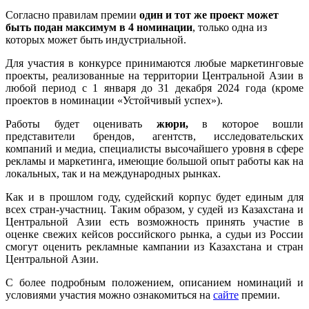
Согласно правилам премии
один и тот же проект может
быть подан максимум в 4 номинации
, только одна из
которых может быть индустриальной.
Для участия в конкурсе принимаются любые маркетинговые
проекты, реализованные на территории Центральной Азии в
любой период с 1 января до 31 декабря 2024 года (кроме
проектов в номинации «Устойчивый успех»).
Работы будет оценивать
жюри,
в которое вошли
представители брендов, агентств, исследовательских
компаний и медиа, специалисты высочайшего уровня в сфере
рекламы и маркетинга, имеющие большой опыт работы как на
локальных, так и на международных рынках.
Как и в прошлом году, судейский корпус будет единым для
всех стран-участниц. Таким образом, у судей из Казахстана и
Центральной Азии есть возможность принять участие в
оценке свежих кейсов российского рынка, а судьи из России
смогут оценить рекламные кампании из Казахстана и стран
Центральной Азии.
С более подробным положением, описанием номинаций и
условиями участия можно ознакомиться на
сайте
премии.