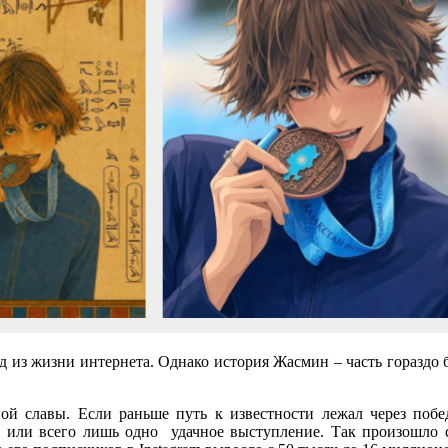
д из жизни интернета. Однако история Жасмин – часть гораздо
й славы. Если раньше путь к известности лежал через побе
р или всего лишь одно удачное выступление.
Так произошло 