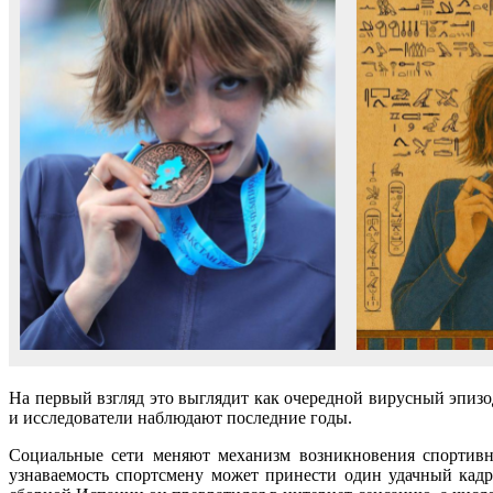
На первый взгляд это выглядит как очередной вирусный эпизо
и исследователи наблюдают последние годы.
Социальные сети меняют механизм возникновения спортивно
узнаваемость спортсмену может принести один удачный кад