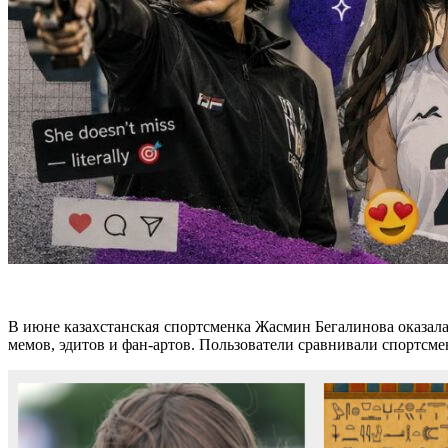
В июне казахстанская спортсменка Жасмин Бегалинова оказала
мемов, эдитов и фан-артов. Пользователи сравнивали спортсме