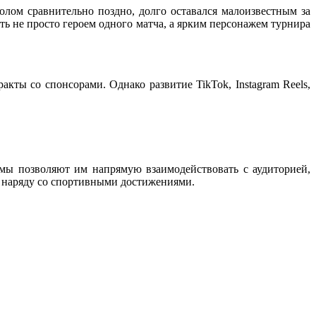
олом сравнительно поздно, долго оставался малоизвестным за
ать не просто героем одного матча, а ярким персонажем турнира
кты со спонсорами. Однако развитие TikTok, Instagram Reels,
мы позволяют им напрямую взаимодействовать с аудиторией,
 наряду со спортивными достижениями.