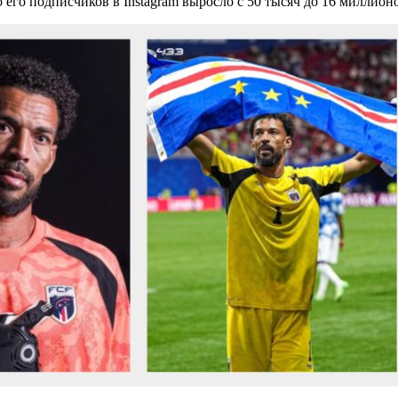
 его подписчиков в Instagram выросло с 50 тысяч до 16 миллион