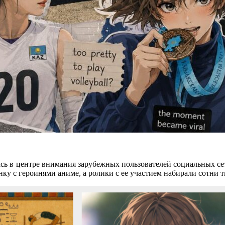
сь в центре внимания зарубежных пользователей социальных сет
нку с героинями аниме, а ролики с ее участием набирали сотни 