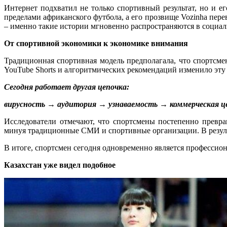
Интернет подхватил не только спортивный результат, но и е
пределами африканского футбола, а его прозвище Vozinha перев
– именно такие истории мгновенно распространяются в социал
От спортивной экономики к экономике внимания
Традиционная спортивная модель предполагала, что спортсмен
YouTube Shorts и алгоритмических рекомендаций изменило эту 
Сегодня работает другая цепочка:
вирусность → аудитория → узнаваемость → коммерческая ц
Исследователи отмечают, что спортсмены постепенно превр
минуя традиционные СМИ и спортивные организации. В резуль
В итоге, спортсмен сегодня одновременно является профессио
Казахстан уже видел подобное