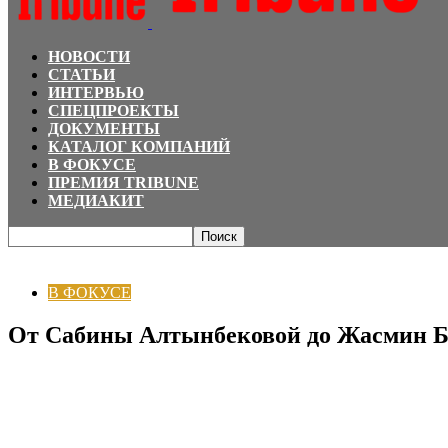
НОВОСТИ
СТАТЬИ
ИНТЕРВЬЮ
СПЕЦПРОЕКТЫ
ДОКУМЕНТЫ
КАТАЛОГ КОМПАНИЙ
В ФОКУСЕ
ПРЕМИЯ TRIBUNE
МЕДИАКИТ
Главная
В ФОКУСЕ
От Сабины Алтынбековой до Жасмин Бегалиновой: ка
В ФОКУСЕ
От Сабины Алтынбековой до Жасмин Бе