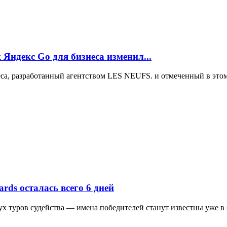
Яндекс Go для бизнеса изменил...
еса, разработанный агентством LES NEUFS. и отмеченный в этом
ds осталась всего 6 дней
ух туров судейства — имена победителей станут известны уже в