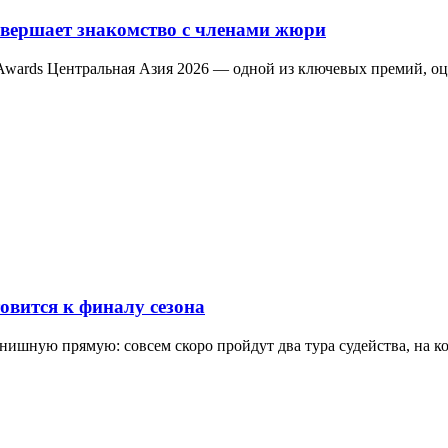
авершает знакомство с членами жюри
 Awards Центральная Азия 2026 — одной из ключевых премий, 
овится к финалу сезона
нишную прямую: совсем скоро пройдут два тура судейства, на 