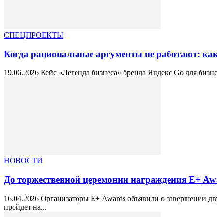
СПЕЦПРОЕКТЫ
Когда рациональные аргументы не работают: как 
19.06.2026 Кейс «Легенда бизнеса» бренда Яндекс Go для бизн
НОВОСТИ
До торжественной церемонии награждения Е+ Awar
16.04.2026 Организаторы Е+ Awards объявили о завершении дв
пройдет на...