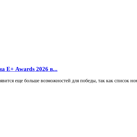
а Е+ Awards 2026 в...
оявится еще больше возможностей для победы, так как список н