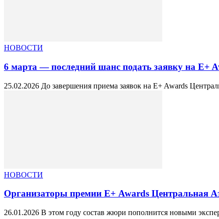
НОВОСТИ
6 марта — последний шанс подать заявку на E+ A
25.02.2026 До завершения приема заявок на E+ Awards Централь
НОВОСТИ
Организаторы премии Е+ Awards Центральная Аз
26.01.2026 В этом году состав жюри пополнится новыми экспе