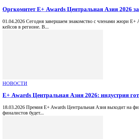
Оргкомитет Е+ Awards Центральная Азия 2026 з
01.04.2026 Сегодня завершаем знакомство с членами жюри Е+
кейсов в регионе. В...
НОВОСТИ
Е+ Awards Центральная Азия 2026: индустрия гот
18.03.2026 Премия E+ Awards Центральная Азия выходит на фи
финалистов будет...