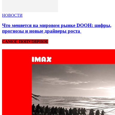
НОВОСТИ
Что меняется на мировом рынке DOOH: цифры,
прогнозы и новые драйверы роста
САМОЕ ПОПУЛЯРНОЕ