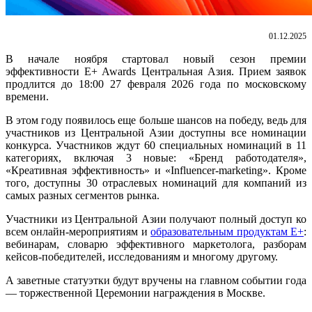
01.12.2025
В начале ноября стартовал новый сезон премии
эффективности E+ Awards Центральная Азия. Прием заявок
продлится до 18:00 27 февраля 2026 года по московскому
времени.
В этом году появилось еще больше шансов на победу, ведь для
участников из Центральной Азии доступны все номинации
конкурса. Участников ждут 60 специальных номинаций в 11
категориях, включая 3 новые: «Бренд работодателя»,
«Креативная эффективность» и «Influencer-marketing». Кроме
того, доступны 30 отраслевых номинаций для компаний из
самых разных сегментов рынка.
Участники из Центральной Азии получают полный доступ ко
всем онлайн-мероприятиям и
образовательным продуктам Е+
:
вебинарам, словарю эффективного маркетолога, разборам
кейсов-победителей, исследованиям и многому другому.
А заветные статуэтки будут вручены на главном событии года
— торжественной Церемонии награждения в Москве.