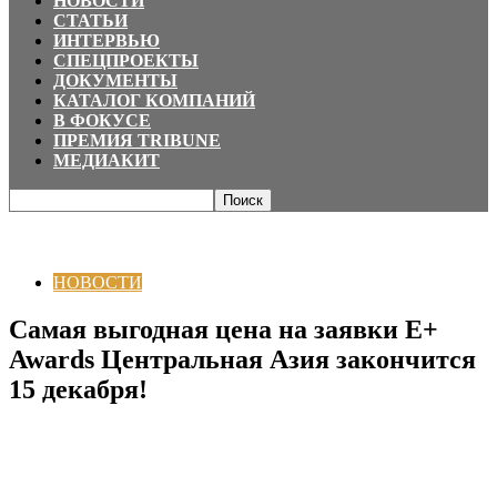
НОВОСТИ
СТАТЬИ
ИНТЕРВЬЮ
СПЕЦПРОЕКТЫ
ДОКУМЕНТЫ
КАТАЛОГ КОМПАНИЙ
В ФОКУСЕ
ПРЕМИЯ TRIBUNE
МЕДИАКИТ
Главная
НОВОСТИ
Самая выгодная цена на заявки E+ Awards
Центральная Азия закончится 15 декабря!
НОВОСТИ
Самая выгодная цена на заявки E+
Awards Центральная Азия закончится
15 декабря!