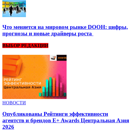
Что меняется на мировом рынке DOOH: цифры,
прогнозы и новые драйверы роста
ВЫБОР РЕДАКЦИИ
НОВОСТИ
Опубликованы Рейтинги эффективности
агентств и брендов E+ Awards Центральная Азия
2026