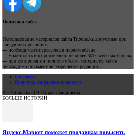
Политика сайта
Использование материалов сайта Tribune.kz допустимо при
следующих условиях:
— необходима гиперссылка в первом абзаце;
— может быть воспроизведено не более 30% всего материала;
— при копировании полного объёма материалов сайта
необходимо письменное разрешение редакции.
Контакты
Политика конфиденциальности
© «Tribune.kz» | Все права защищены
БОЛЬШЕ ИСТОРИЙ
Яндекс.Маркет поможет продавцам повысить