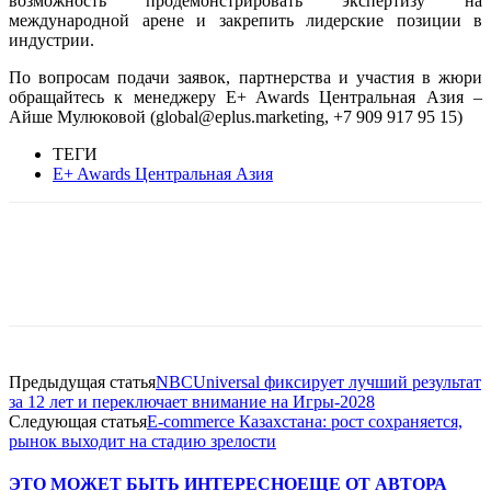
возможность продемонстрировать экспертизу на
международной арене и закрепить лидерские позиции в
индустрии.
По вопросам подачи заявок, партнерства и участия в жюри
обращайтесь к менеджеру E+ Awards Центральная Азия –
Айше Мулюковой (global@eplus.marketing, +7 909 917 95 15)
ТЕГИ
E+ Awards Центральная Азия
Facebook
WhatsApp
Telegram
Предыдущая статья
NBCUniversal фиксирует лучший результат
за 12 лет и переключает внимание на Игры-2028
Следующая статья
Е-commerce Казахстана: рост сохраняется,
рынок выходит на стадию зрелости
ЭТО МОЖЕТ БЫТЬ ИНТЕРЕСНО
ЕЩЕ ОТ АВТОРА