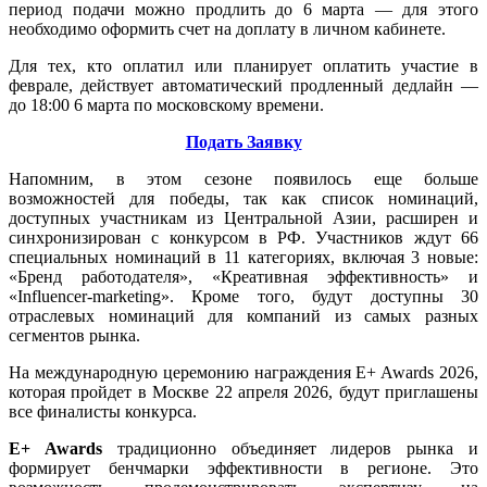
период подачи можно продлить до 6 марта — для этого
необходимо оформить счет на доплату в личном кабинете.
Для тех, кто оплатил или планирует оплатить участие в
феврале, действует автоматический продленный дедлайн —
до 18:00 6 марта по московскому времени.
Подать Заявку
Напомним, в этом сезоне появилось еще больше
возможностей для победы, так как список номинаций,
доступных участникам из Центральной Азии, расширен и
синхронизирован с конкурсом в РФ. Участников ждут 66
специальных номинаций в 11 категориях, включая 3 новые:
«Бренд работодателя», «Креативная эффективность» и
«Influencer-marketing». Кроме того, будут доступны 30
отраслевых номинаций для компаний из самых разных
сегментов рынка.
На международную церемонию награждения E+ Awards 2026,
которая пройдет в Москве 22 апреля 2026, будут приглашены
все финалисты конкурса.
E+ Awards
традиционно объединяет лидеров рынка и
формирует бенчмарки эффективности в регионе. Это