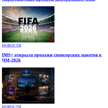
НОВОСТИ
IMS+ открыла продажи спонсорских пакетов к
ЧМ-2026
НОВОСТИ