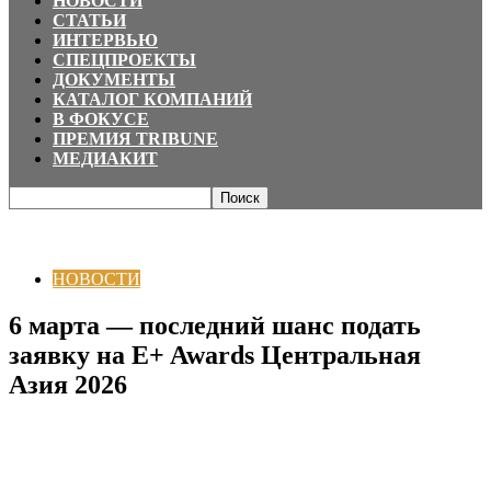
НОВОСТИ
СТАТЬИ
ИНТЕРВЬЮ
СПЕЦПРОЕКТЫ
ДОКУМЕНТЫ
КАТАЛОГ КОМПАНИЙ
В ФОКУСЕ
ПРЕМИЯ TRIBUNE
МЕДИАКИТ
Главная
НОВОСТИ
6 марта — последний шанс подать заявку на E+
Awards Центральная Азия...
НОВОСТИ
6 марта — последний шанс подать
заявку на E+ Awards Центральная
Азия 2026