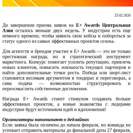
25.02.2026
До завершения приема заявок на
E+ Awards Центральная
Азия
осталось меньше двух недель. У индустрии есть еще
немного времени, чтобы заявить свои кейсы и побороться за
статус одного из самых эффективных проектов сезона.
Для агентств и брендов участие в E+ Awards — это не только
престижная награда, но и стратегический инструмент
маркетинга. Конкурс помогает усилить репутацию, привлечь
новых клиентов, повысить лояльность текущих партнеров и
найти дополнительные точки роста. Победа или шорт-лист
становятся весомым аргументом в тендерах и переговорах, а
сама подача — возможностью структурировать и
переосмыслить собственные достижения.
Награда Е+ Awards станет стимулом создавать больше
эффективных проектов, а новые знакомства с лидерами
индустрии будут источником идей и вдохновения!
Организаторы напоминают о дедлайнах
Если заявка была оплачена до начала февраля, но команда не
успевает отправить материалы до финальной даты 27 февраля,