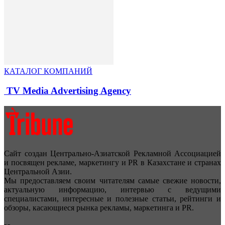
КАТАЛОГ КОМПАНИЙ
TV Media Advertising Agency
Сайт создан Центрально-Азиатской Рекламной Ассоциацией
и посвящен рекламе, маркетингу и PR в Казахстане и странах
Центральной Азии.
Мы предоставляем своим читателям самые свежие новости,
актуальную информацию, интервью с ведущими
специалистами, интересные и полезные статьи, рейтинги и
обзоры, касающиеся рынка рекламы, маркетинга и PR.