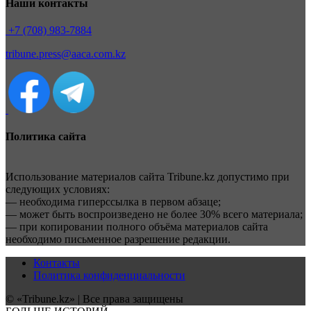
Наши контакты
+7 (708) 983-7884
tribune.press@aaca.com.kz
Политика сайта
Использование материалов сайта Tribune.kz допустимо при
следующих условиях:
— необходима гиперссылка в первом абзаце;
— может быть воспроизведено не более 30% всего материала;
— при копировании полного объёма материалов сайта
необходимо письменное разрешение редакции.
Контакты
Политика конфиденциальности
© «Tribune.kz» | Все права защищены