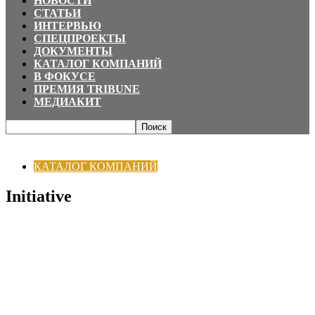
НОВОСТИ
СТАТЬИ
ИНТЕРВЬЮ
СПЕЦПРОЕКТЫ
ДОКУМЕНТЫ
КАТАЛОГ КОМПАНИЙ
В ФОКУСЕ
ПРЕМИЯ TRIBUNE
МЕДИАКИТ
Главная
КАТАЛОГ КОМПАНИЙ
Initiative
КАТАЛОГ КОМПАНИЙ
Initiative