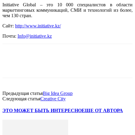
Initiative Global – это 10 000 специалистов в области
маркетинговых коммуникаций, СМИ и технологий из более,
чем 130 стран.
Сайт:
http://www.initiative.kz/
Почта:
Info@initiative.kz
Facebook
WhatsApp
Telegram
Предыдущая статья
Big Idea Group
Следующая статья
Creative City
ЭТО МОЖЕТ БЫТЬ ИНТЕРЕСНО
ЕЩЕ ОТ АВТОРА