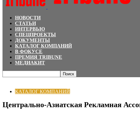
НОВОСТИ
СТАТЬИ
ИНТЕРВЬЮ
СПЕЦПРОЕКТЫ
ДОКУМЕНТЫ
КАТАЛОГ КОМПАНИЙ
В ФОКУСЕ
ПРЕМИЯ TRIBUNE
МЕДИАКИТ
Главная
КАТАЛОГ КОМПАНИЙ
Центрально-Азиатская Рекламная Ассоци
КАТАЛОГ КОМПАНИЙ
Центрально-Азиатская Рекламная Асс