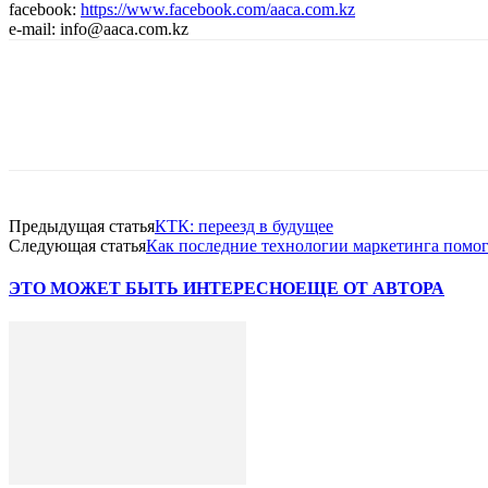
facebook:
https://www.facebook.com/aaca.com.kz
e-mail: info@aaca.com.kz
Facebook
WhatsApp
Telegram
Предыдущая статья
КТК: переезд в будущее
Следующая статья
Как последние технологии маркетинга помо
ЭТО МОЖЕТ БЫТЬ ИНТЕРЕСНО
ЕЩЕ ОТ АВТОРА