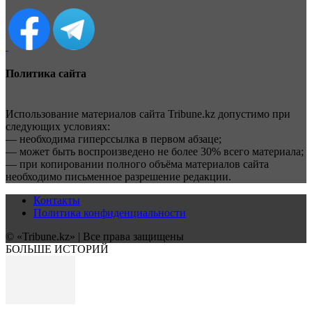
Политика сайта
Использование материалов сайта Tribune.kz допустимо при
следующих условиях:
— необходима гиперссылка в первом абзаце;
— может быть воспроизведено не более 30% всего материала;
— при копировании полного объёма материалов сайта
необходимо письменное разрешение редакции.
Контакты
Политика конфиденциальности
© «Tribune.kz» | Все права защищены
БОЛЬШЕ ИСТОРИЙ