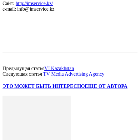
Сайт:
http://imservice.kz/
e-mail: info@imservice.kz
Facebook
WhatsApp
Telegram
Предыдущая статья
VI Kazakhstan
Следующая статья
TV Media Advertising Agency
ЭТО МОЖЕТ БЫТЬ ИНТЕРЕСНО
ЕЩЕ ОТ АВТОРА