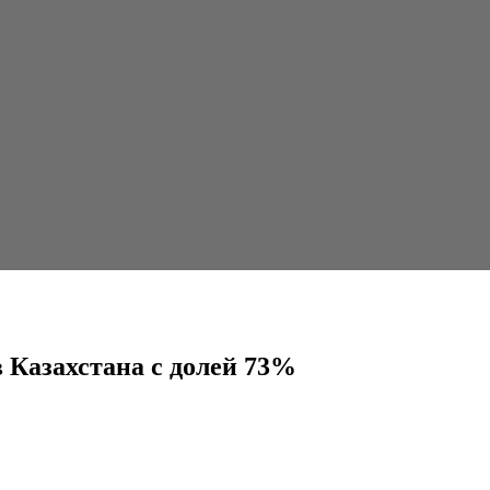
 долей 73%
 Казахстана с долей 73%