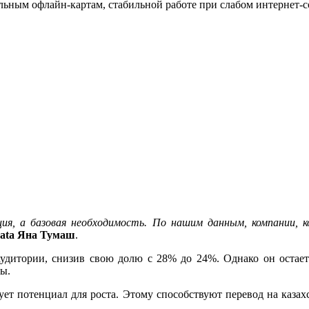
альным офлайн-картам, стабильной работе при слабом интернет-
ия, а базовая необходимость. По нашим данным, компании, 
Data Яна Тумаш
.
аудитории, снизив свою долю с 28% до 24%. Однако он остает
ты.
ует потенциал для роста. Этому способствуют перевод на казах