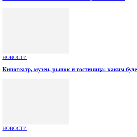
НОВОСТИ
Кинотеатр, музеи, рынок и гостиница: каким буд
НОВОСТИ