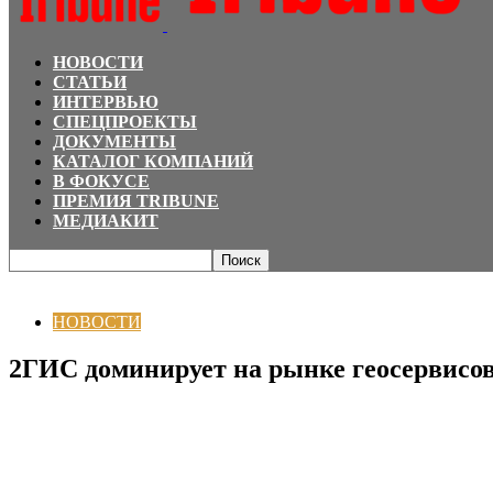
НОВОСТИ
СТАТЬИ
ИНТЕРВЬЮ
СПЕЦПРОЕКТЫ
ДОКУМЕНТЫ
КАТАЛОГ КОМПАНИЙ
В ФОКУСЕ
ПРЕМИЯ TRIBUNE
МЕДИАКИТ
Главная
НОВОСТИ
2ГИС доминирует на рынке геосервисов Казахстана с
НОВОСТИ
2ГИС доминирует на рынке геосервисов