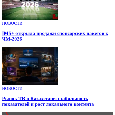
НОВОСТИ
IMS+ открыла продажи спонсорских пакетов к
ЧМ-2026
НОВОСТИ
Рынок ТВ в Казахстане: стабильность
показателей и рост локального контента