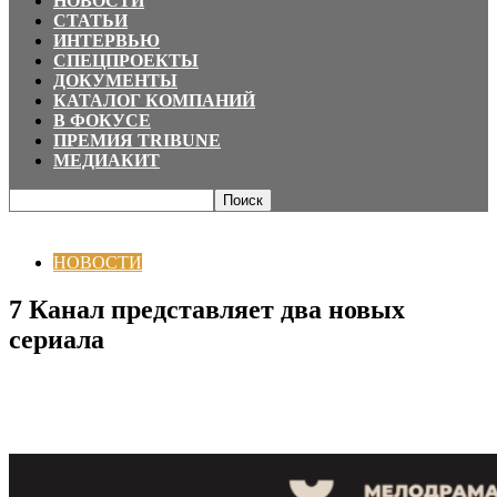
НОВОСТИ
СТАТЬИ
ИНТЕРВЬЮ
СПЕЦПРОЕКТЫ
ДОКУМЕНТЫ
КАТАЛОГ КОМПАНИЙ
В ФОКУСЕ
ПРЕМИЯ TRIBUNE
МЕДИАКИТ
Главная
НОВОСТИ
7 Канал представляет два новых сериала
НОВОСТИ
7 Канал представляет два новых
сериала