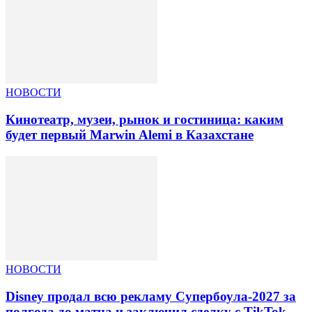
НОВОСТИ
Кинотеатр, музеи, рынок и гостиница: каким
будет первый Marwin Alemi в Казахстане
НОВОСТИ
Disney продал всю рекламу Супербоула-2027 за
полгода до матча и заключил сделку с TikTok