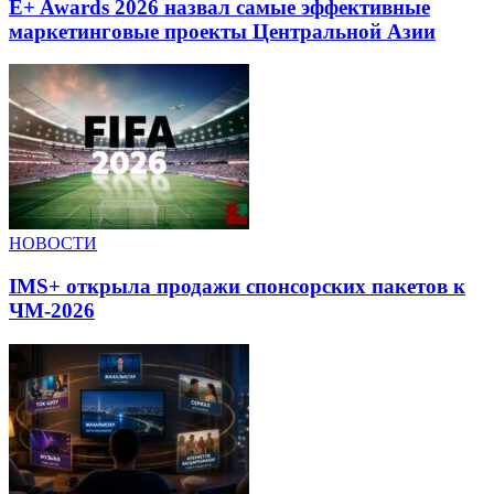
E+ Awards 2026 назвал самые эффективные
маркетинговые проекты Центральной Азии
НОВОСТИ
IMS+ открыла продажи спонсорских пакетов к
ЧМ-2026