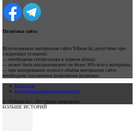
Политика сайта
Использование материалов сайта Tribune.kz допустимо при
следующих условиях:
— необходима гиперссылка в первом абзаце;
— может быть воспроизведено не более 30% всего материала;
— при копировании полного объёма материалов сайта
необходимо письменное разрешение редакции.
Контакты
Политика конфиденциальности
© «Tribune.kz» | Все права защищены
БОЛЬШЕ ИСТОРИЙ