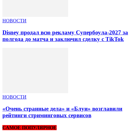
НОВОСТИ
Disney продал всю рекламу Супербоула-2027 за
полгода до матча и заключил сделку с TikTok
НОВОСТИ
«Очень странные дела» и «Блуи» возглавили
рейтинги стриминговых сервисов
САМОЕ ПОПУЛЯРНОЕ