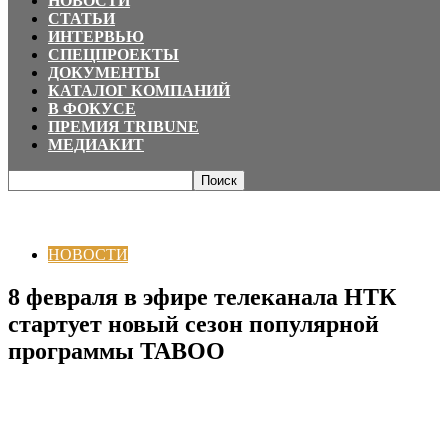
НОВОСТИ
СТАТЬИ
ИНТЕРВЬЮ
СПЕЦПРОЕКТЫ
ДОКУМЕНТЫ
КАТАЛОГ КОМПАНИЙ
В ФОКУСЕ
ПРЕМИЯ TRIBUNE
МЕДИАКИТ
Главная
НОВОСТИ
8 февраля в эфире телеканала НТК стартует новый
сезон популярной программы TABOO
НОВОСТИ
8 февраля в эфире телеканала НТК
стартует новый сезон популярной
программы TABOO