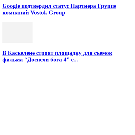
Google подтвердил статус Партнера Группе
компаний Vostok Group
В Каскелене строят площадку для съемок
фильма “Доспехи бога 4” с...