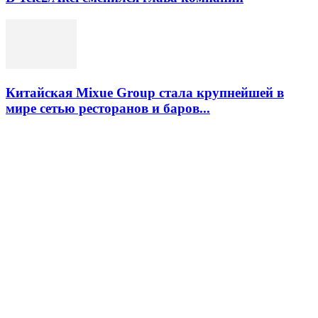
Китайская Mixue Group стала крупнейшей в
мире сетью ресторанов и баров...