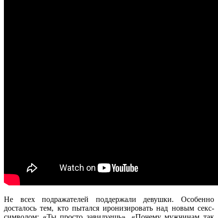
Не всех подражателей поддержали девушки. Особенно
досталось тем, кто пытался иронизировать над новым секс-
символом: «Ты просто завидуешь», «Почему мужчинам так