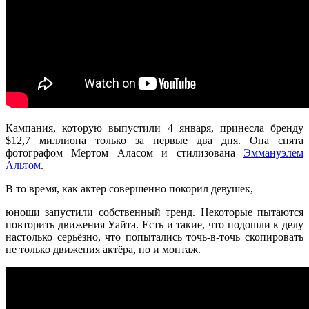
Кампания, которую выпустили 4 января, принесла бренду
$12,7 миллиона только за первые два дня. Она снята
фотографом Мертом Аласом и стилизована
Эммануэлем
Альтом
.
В то время, как актер совершенно покорил девушек,
юноши запустили собственный тренд. Некоторые пытаются
повторить движения Уайта.
Есть и такие, что подошли к делу
настолько серьёзно, что попытались точь-в-точь скопировать
не только движения актёра, но и монтаж.