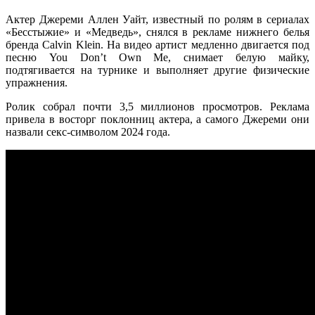
Актер Джереми Аллен Уайт, известный по ролям в сериалах
«Бесстыжие» и «Медведь», снялся в рекламе нижнего белья
бренда Calvin Klein. На видео артист медленно двигается под
песню You Don’t Own Me, снимает белую майку,
подтягивается на турнике и выполняет другие физические
упражнения.
Ролик собрал почти 3,5 миллионов просмотров. Реклама
привела в восторг поклонниц актера, а самого Джереми они
назвали секс-символом 2024 года.