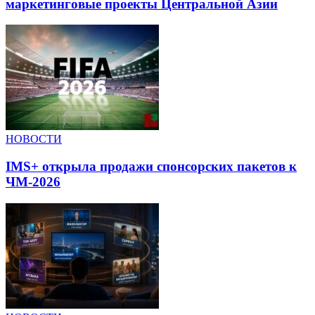
маркетинговые проекты Центральной Азии
НОВОСТИ
IMS+ открыла продажи спонсорских пакетов к
ЧМ-2026