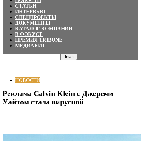
НОВОСТИ
СТАТЬИ
ИНТЕРВЬЮ
СПЕЦПРОЕКТЫ
ДОКУМЕНТЫ
КАТАЛОГ КОМПАНИЙ
В ФОКУСЕ
ПРЕМИЯ TRIBUNE
МЕДИАКИТ
Главная
НОВОСТИ
Реклама Calvin Klein с Джереми Уайтом стала
вирусной
НОВОСТИ
Реклама Calvin Klein с Джереми
Уайтом стала вирусной