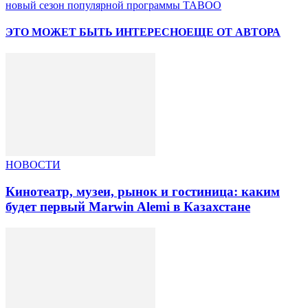
новый сезон популярной программы TABOO
ЭТО МОЖЕТ БЫТЬ ИНТЕРЕСНО
ЕЩЕ ОТ АВТОРА
НОВОСТИ
Кинотеатр, музеи, рынок и гостиница: каким
будет первый Marwin Alemi в Казахстане