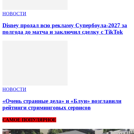
НОВОСТИ
Disney продал всю рекламу Супербоула-2027 за
полгода до матча и заключил сделку с TikTok
НОВОСТИ
«Очень странные дела» и «Блуи» возглавили
рейтинги стриминговых сервисов
САМОЕ ПОПУЛЯРНОЕ